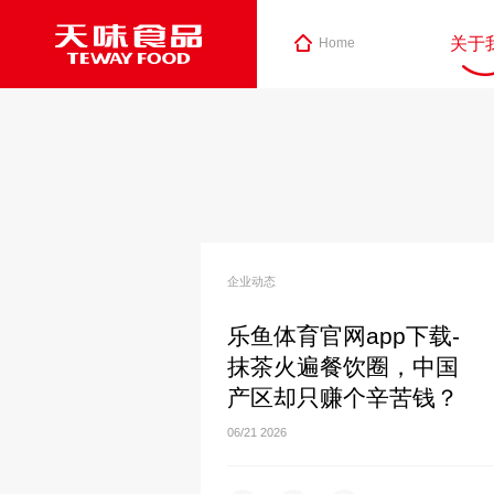
关于
Home
企业动态
乐鱼体育官网app下载-
抹茶火遍餐饮圈，中国
产区却只赚个辛苦钱？
06/21
2026