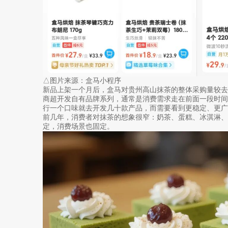
△图片来源：盒马小程序
新品上架一个月后，盒马对贵州高山抹茶的整体采购量较去
商超开发自有品牌系列，通常是消费需求走在前面一段时
行一个口味就去开发几十款产品，而需要看到更稳定、更广
前几年，消费者对抹茶的想象很窄：奶茶、蛋糕、冰淇淋
定，消费场景也固定。