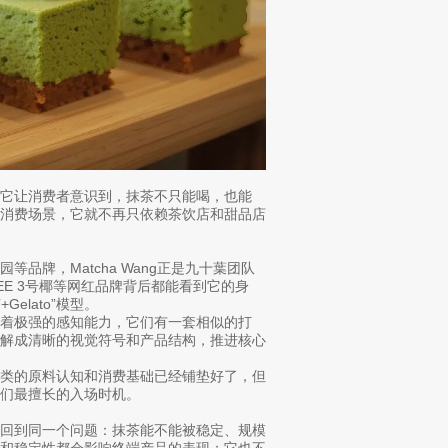
它让消费者意识到，抹茶不只能喝，也能
庭消费场景，它就不再只依赖茶饮店和甜品店
品牌，Matcha Wang正是九十葉团队
EE 3号椰等网红品牌背后都能看到它的身
elato”模型。
着极强的感知能力，它们有一套相似的打
拆解成清晰的视觉符号和产品结构，推进核心
品类的原料认知和消费基础已经铺垫好了，但
们最擅长的入场时机。
要回到同一个问题：抹茶能不能被稳定、规模
香和稳定性都会影响终端产品的表现；它也不