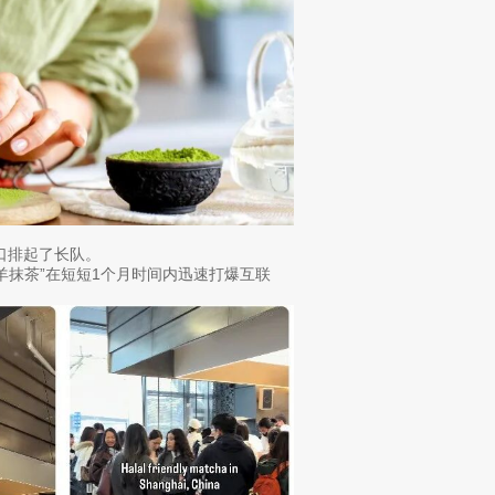
门口排起了长队。
“小羊抹茶”在短短1个月时间内迅速打爆互联