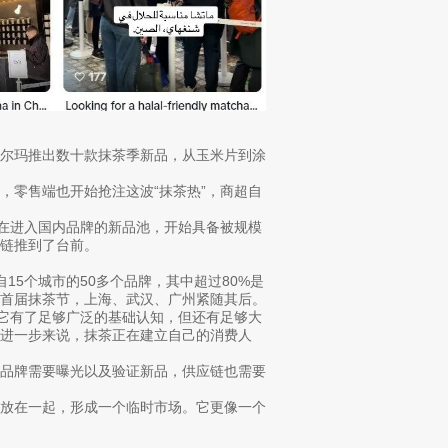
沃尔玛推出数十款抹茶季新品，从玉米片到涂
。
，零售端也开始抢注这波“抹茶热”，商超自
正在进入国内品牌的新品池，开始具备被规模
链推到了台前。
15个城市的50多个品牌，其中超过80%是
区首届抹茶节，上海、武汉、广州紧随其后。
。它有了足够广泛的基础认知，但还有足够大
进一步来说，抹茶正在建立自己的消费人
，品牌需要曝光以及验证新品，供应链也需要
求放在一起，形成一个临时市场。它更像一个