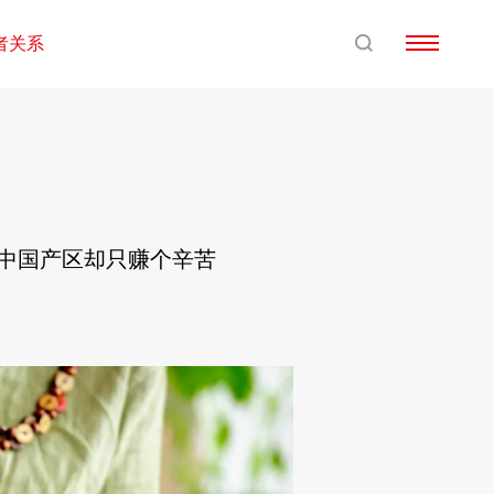
者关系
，中国产区却只赚个辛苦