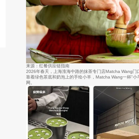
来源：红餐供应链指南
2026年春天，上海淮海中路的抹茶专门店Matcha Wang
靠着绿色茶底和奶泡上的手绘小羊，Matcha Wang一杯
网。