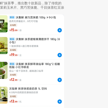
集鲜”抹茶季，推出数十款新品，除了传统的
茶茉莉玉米片、黑巧苦抹脆、千目抹茶红豆涂