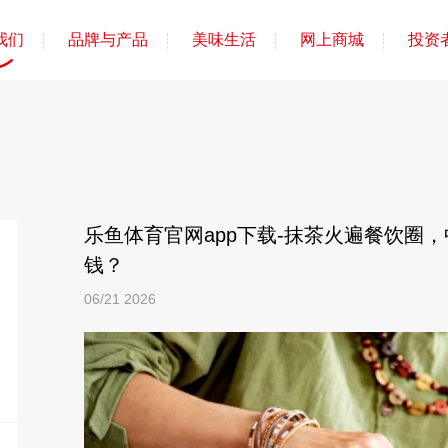
我们
品牌与产品
美味生活
网上商城
投资
乐鱼体育官网app下载-抹茶火遍餐饮圈
钱？
06/21
2026