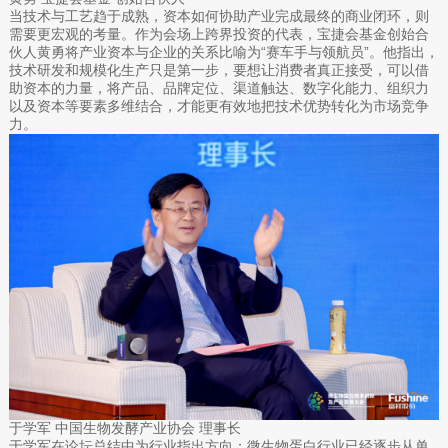
当技术与工艺趋于成熟，资本如何协助产业完成最终的商业闭环，则
需要更宏观的考量。作为会场上跨界投资的代表，宝捷会基金创始合
伙人黄勇将产业资本与企业的关系比喻为“赛车手与领航员”。他指出，
技术研发和规模化生产只是第一步，要想让消费者真正接受，可以借
助资本的力量，将产品、品牌定位、渠道触达、数字化能力、组织力
以及资本等要素多维结合，才能更有效地把技术优势转化为市场竞争
力。
于学军 中国生物发酵产业协会 理事长
于学军在论坛总结中为行业指出方向：微生物蛋白行业已经逐步从单