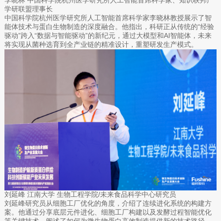
学研联盟理事长
中国科学院杭州医学研究所人工智能首席科学家李晓林教授展示了智
能体技术与蛋白生物制造的深度融合。他指出，科研正从传统的“经验
驱动”跨入“数据与智能驱动”的新纪元，通过大模型和AI智能体，未来
将实现从菌种选育到全产业链的精准设计，重塑研发生产模式。
刘延峰 江南大学 生物工程学院/未来食品科学中心研究员
刘延峰研究员从细胞工厂优化的角度，介绍了连续进化系统的构建方
案。他通过分享底层元件进化、细胞工厂构建以及发酵过程智能优化