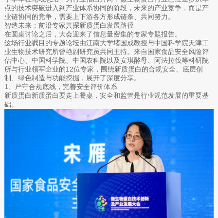
点的技术突破进入到产业体系协同的阶段，未来的产业竞争，而是产
业链协同的竞争，需要上下游各方形成链条、共同努力。
智造未来：前沿专家共探新质蛋白发展路径
在圆桌讨论之后，大会迎来了信息量密集的专家专题报告。
这场行业瞩目的专题论坛由江南大学堵国成教授与中国科学院天津工
业生物技术研究所曾艳副研究员共同主持。来自国家食品安全风险评
估中心、中国科学院、中国农科院以及安琪酵母、阿法拉伐等科研院
所与行业领军企业的12位专家，围绕新质蛋白的合规安全、底层创
制、绿色制造与功能挖掘，展开了深度分享。
1、严守合规底线，完善安全评价体系
新质蛋白新质蛋白要走上餐桌，安全和监管是行业规范发展的重要基
础。