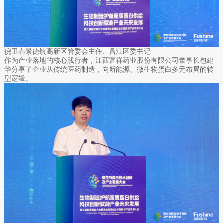
倪卫春景德镇高新区管委会主任、昌江区委书记
作为产业落地的核心践行者，江西富祥药业股份有限公司董事长包建
华分享了企业从传统医药制造，向新能源、微生物蛋白多元布局的转
型逻辑。