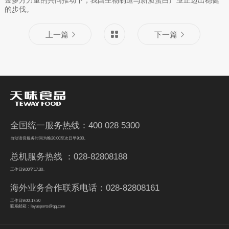
金多方力量的共同推动下，我国生物制造与新质蛋白产业正迈出稳健
的步伐。
上一篇
下一篇
全国统一服务热线：400 028 5300
自动语音服务时间为晚20:00至次日早9:00。
总机服务热线 ：028-82808188
工作日9:00至17:30。
海外业务合作联系电话：028-82808161
工作日9:00-17:30
联系邮箱：leyusports@qq.com