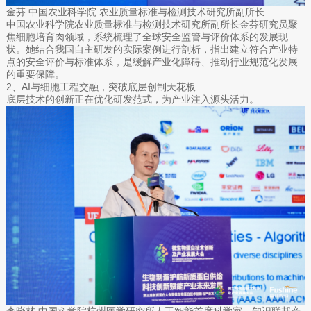
金芬 中国农业科学院 农业质量标准与检测技术研究所副所长
中国农业科学院农业质量标准与检测技术研究所副所长金芬研究员聚
焦细胞培育肉领域，系统梳理了全球安全监管与评价体系的发展现
状。她结合我国自主研发的实际案例进行剖析，指出建立符合产业特
点的安全评价与标准体系，是缓解产业化障碍、推动行业规范化发展
的重要保障。
2、AI与细胞工程交融，突破底层创制天花板
底层技术的创新正在优化研发范式，为产业注入源头活力。
李晓林 中国科学院杭州医学研究所人工智能首席科学家、知识联邦产