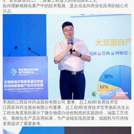
3、从实验室到工厂，探索工程放大的绿色降本工艺
如何缓解规模化量产中的技术瓶颈，是企业走向商业化应用的核心关
注点。
李惠跃江西富祥药业股份有限公司 董事、总工程师/首席技术官
江西富祥药业股份有限公司董事、总工程师/首席技术官李惠跃先生从
工程化角度系统展示了微生物蛋白绿色制造的实践路径，涵盖工艺优
化、规模化生产及应用拓展，为产业端实现高质量、低能耗与可持续
发展提供了重要参考。