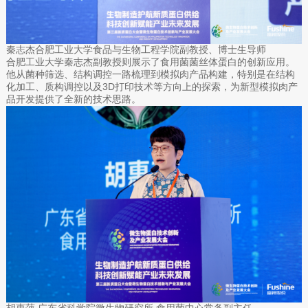
秦志杰合肥工业大学食品与生物工程学院副教授、博士生导师
合肥工业大学秦志杰副教授则展示了食用菌菌丝体蛋白的创新应用。
他从菌种筛选、结构调控一路梳理到模拟肉产品构建，特别是在结构
化加工、质构调控以及3D打印技术等方向上的探索，为新型模拟肉产
品开发提供了全新的技术思路。