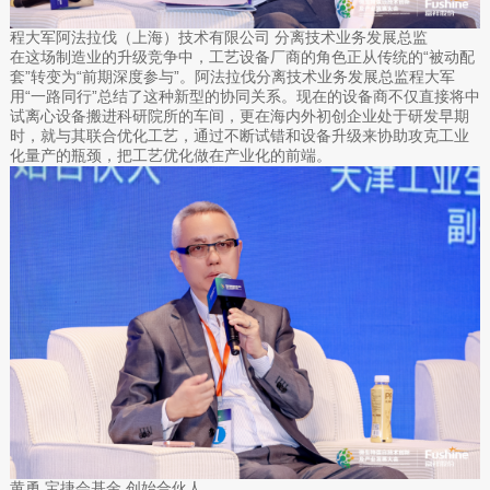
程大军阿法拉伐（上海）技术有限公司 分离技术业务发展总监
在这场制造业的升级竞争中，工艺设备厂商的角色正从传统的“被动配
套”转变为“前期深度参与”。阿法拉伐分离技术业务发展总监程大军
用“一路同行”总结了这种新型的协同关系。现在的设备商不仅直接将中
试离心设备搬进科研院所的车间，更在海内外初创企业处于研发早期
时，就与其联合优化工艺，通过不断试错和设备升级来协助攻克工业
化量产的瓶颈，把工艺优化做在产业化的前端。
黄勇 宝捷会基金 创始合伙人