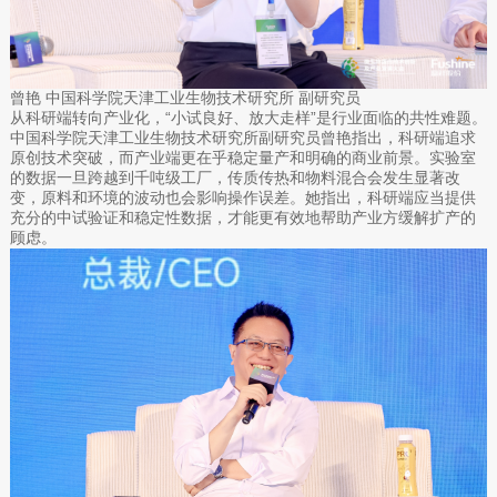
曾艳 中国科学院天津工业生物技术研究所 副研究员
从科研端转向产业化，“小试良好、放大走样”是行业面临的共性难题。
中国科学院天津工业生物技术研究所副研究员曾艳指出，科研端追求
原创技术突破，而产业端更在乎稳定量产和明确的商业前景。实验室
的数据一旦跨越到千吨级工厂，传质传热和物料混合会发生显著改
变，原料和环境的波动也会影响操作误差。她指出，科研端应当提供
充分的中试验证和稳定性数据，才能更有效地帮助产业方缓解扩产的
顾虑。