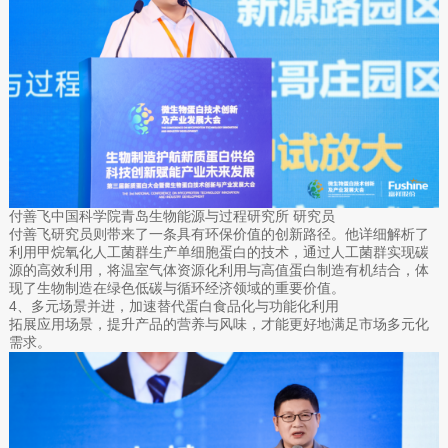
付善飞中国科学院青岛生物能源与过程研究所 研究员
付善飞研究员则带来了一条具有环保价值的创新路径。他详细解析了
利用甲烷氧化人工菌群生产单细胞蛋白的技术，通过人工菌群实现碳
源的高效利用，将温室气体资源化利用与高值蛋白制造有机结合，体
现了生物制造在绿色低碳与循环经济领域的重要价值。
4、多元场景并进，加速替代蛋白食品化与功能化利用
拓展应用场景，提升产品的营养与风味，才能更好地满足市场多元化
需求。