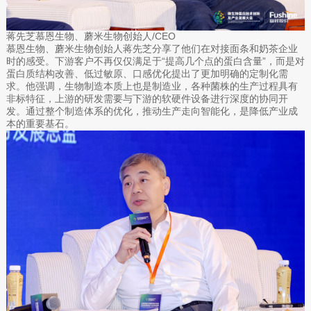
蒋先芝慕恩生物、蘑米生物创始人/CEO
慕恩生物、蘑米生物创始人蒋先芝分享了他们在对接面条和奶茶企业
时的感受。下游客户不再仅仅满足于“提高几个点的蛋白含量”，而是对
蛋白质结构改善、低过敏原、口感优化提出了更加明确的定制化需
求。他强调，生物制造本质上也是制造业，各种菌株的生产过程具有
非标特征，上游的研发需要与下游的软硬件设备进行深度的协同开
发。通过整个制造体系的优化，推动生产走向智能化，是降低产业成
本的重要基石。