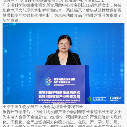
胡惠萍 广东省科学院微生物研究所 食用菌中心常务副主任
广东省科学院微生物研究所食用菌中心常务副主任胡惠萍女士，将传
统食养理念与现代机制解析相结合，系统揭示了猴头菇活性肽保护胃
黏膜损伤的功效和作用机制，为未来功能食品与精准营养开发提供了
新的思路。
王洁中国生物发酵产业协会 副理事长兼秘书长
报告环节结束后，中国生物发酵产业协会副理事长兼秘书长王洁女士
为本届大会作了全面总结。她指出，我国新质蛋白产业正逐步向现代
化、工程化、全产业链协同方向稳步推进。在政、产、学、研、用、