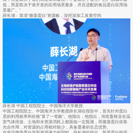
低，而是取决于谁开发的应用场景最多，并且适配的食品蛋白应用场
景最广。”
薛长湖：算清“微藻蛋白”资源账，深挖深加工发展空间
薛长湖 中国工程院院士、中国海洋大学教授
中国工程院院士、中国海洋大学教授薛长湖在报告中，首先针对蛋白
质的利用效率和价格“算了一笔账”。他指出，他指出，传统畜牧业在温
室气体排放、土地和水资源消耗上都面临一定瓶颈，而微藻蛋白依靠
光合作用，对资源的占用相对较少，具备显著的生态优势。
在肯定微藻蛋白等新资源潜力的同时，薛长湖也指出，新质蛋白能否