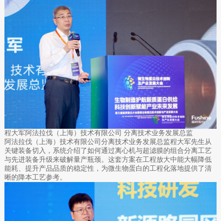
程大军阿法拉伐（上海）技术有限公司 分离技术业务发展总监
阿法拉伐（上海）技术有限公司分离技术业务发展总监程大军先生从
关键装备切入，系统介绍了如何通过离心机与超滤膜的组合分离工艺
与先进装备升级来破解量产瓶颈。这套方案在工程放大中能大幅降低
能耗、提升产品品质的稳定性，为微生物蛋白的工程化落地提供了清
晰的降本工艺参考。