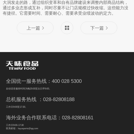
大润发走的路，通过组织变革和自有品牌建设来调整内部商品结构，
通过多业态形成互补，同时尽量不让门店规模过快收缩。这些能力没
有捷径。它需要时间、需要耐心、需要承受业绩波动的定力。
上一篇
下一篇
全国统一服务热线：400 028 5300
自动语音服务时间为晚20:00至次日早9:00。
总机服务热线 ：028-82808188
工作日9:00至17:30。
海外业务合作联系电话：028-82808161
工作日9:00-17:30
联系邮箱：leyusports@qq.com