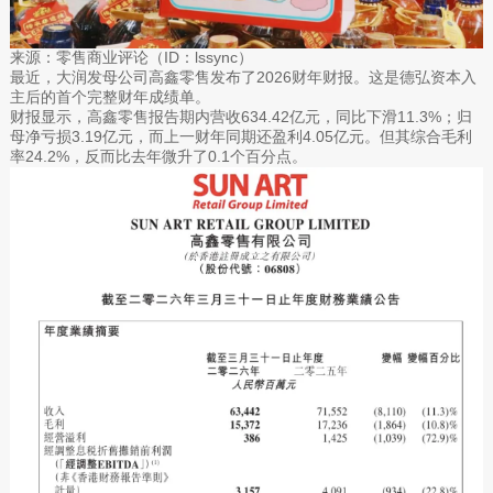
来源：零售商业评论（ID：lssync）
最近，大润发母公司高鑫零售发布了2026财年财报。这是德弘资本入
主后的首个完整财年成绩单。
财报显示，高鑫零售报告期内营收634.42亿元，同比下滑11.3%；归
母净亏损3.19亿元，而上一财年同期还盈利4.05亿元。但其综合毛利
率24.2%，反而比去年微升了0.1个百分点。