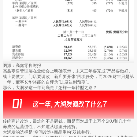
图源：高鑫零售财报
高鑫零售管理层在业绩会上明确表示，未来三年要完成“产品要做好、
线上要做大、门店要调改、新店要开张”四项任务，而2026财年只是第
一年，董事长华裕能的自评为“进度达到预期”。
那么，大润发这一年到底走了怎样一条转型之路？
传统商超改造，最难的不是砸钱，而是面对成千上万个SKU和几十年
养成的运营惯性，不知道从哪里开始拆。
大润发的选择是“空间改造+商品重构”双线并行。