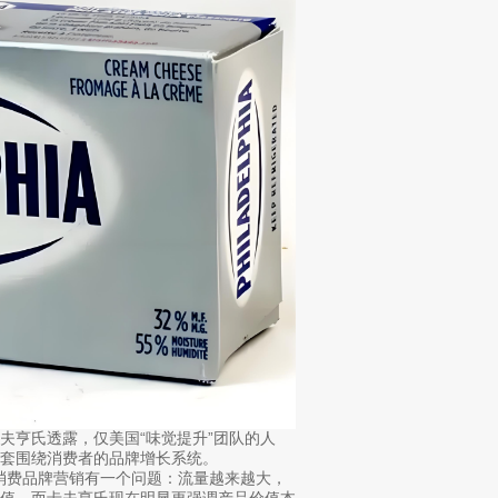
夫亨氏透露，仅美国“味觉提升”团队的人
一套围绕消费者的品牌增长系统。
多消费品牌营销有一个问题：流量越来越大，
价值。而卡夫亨氏现在明显更强调产品价值本