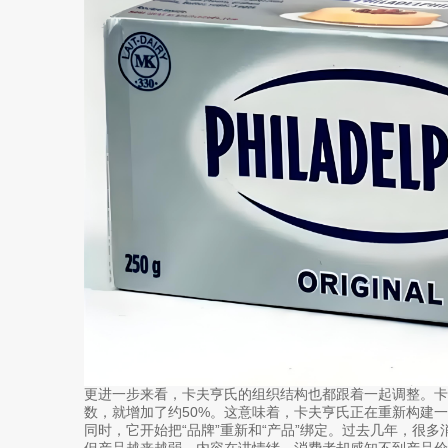
更进一步来看，卡夫亨氏的组织结构也都跟着一起调整。卡
数，就增加了约50%。这意味着，卡夫亨氏正在重新构建
同时，它开始把“品牌”重新和“产品”绑定。过去几年，很
但产品越来越弱。内容在讲情绪，消费者却感知不到产品