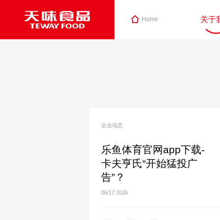
关于
Home
企业动态
乐鱼体育官网app下载-
卡夫亨氏“开始猛投广
告”？
06/17
2026