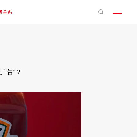
者关系
投广告”？