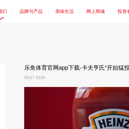
我们
品牌与产品
美味生活
网上商城
投资
乐鱼体育官网app下载-卡夫亨氏“开始猛
06/17
2026