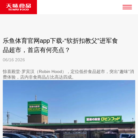
乐鱼体育官网app下载-“软折扣教父”进军食
品超市，首店有何亮点？
06/16
2026
惊喜殿堂·罗宾汉（Robin Hood），定位低价食品超市，突出“趣味”消
费体验，店内非食商品占比高达四成。