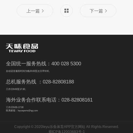
上一篇
下一篇
全国统一服务热线：400 028 5300
自动语音服务时间为晚20:00至次日早9:00。
总机服务热线 ：028-82808188
工作日9:00至17:30。
海外业务合作联系电话：028-82808161
工作日9:00-17:30
联系邮箱：leyusports@qq.com
Copyright © 2020leyu乐鱼体育APP官方网站 All Rights Reserved.
蜀ICP备12003683号-1