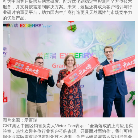
可为中国客户提供从创意研发、配方优化到稳定性检测的全方位技术
服务，并支持按需定制解决方案。未来，这里还将成为客户培训与行
业研讨的重要平台，助力国内生产商打造更具天然属性与市场竞争力
的优质产品。
图片来源：爱百瑞
GNT集团中国区销售负责人Victor Foo表示：“全新落成的上海应用实
验室，热忱欢迎各位行业客户莅临参观、开展面对面协作，我们可根
据企业实际需求提供定制化技术培训，为产品研发与落地应用提供全