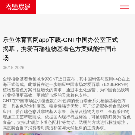
乐鱼体育官网app下载-GNT中国办公室正式
揭幕，携爱百瑞植物基着色方案赋能中国市
场
06/15
2026
全球植物基着色领域专家GNT近日宣布，其中国销售与应用中心在上
海正式落成。此举旨在进一步响应中国市场对爱百瑞（EXBERRY®）
植物基着色方案日益增长的需求，通过本土化运营，为中国食品饮料
行业提供更高效、更贴近市场的天然着色支持。
GNT在中国市场提供覆盖数百种色调的爱百瑞全系列植物基着色方
案，具备色彩饱和度高、稳定性强等优势，可广泛适配各类食品饮料
应用。爱百瑞色彩以非转基因水果、蔬菜及植物为原料，全程采用物
理加工工艺萃取而成。依据国内现行行业标准，可被明确归类为“富色
食品”，支持以“胡萝卜着色配料”等简洁、透明的方式进行标签标注，
高度契合当下消费者对清洁标签与天然配料的主流诉求。