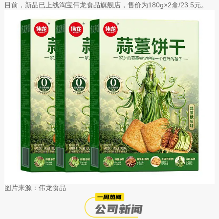
目前，新品已上线淘宝伟龙食品旗舰店，售价为180g×2盒/23.5元。
图片来源：伟龙食品