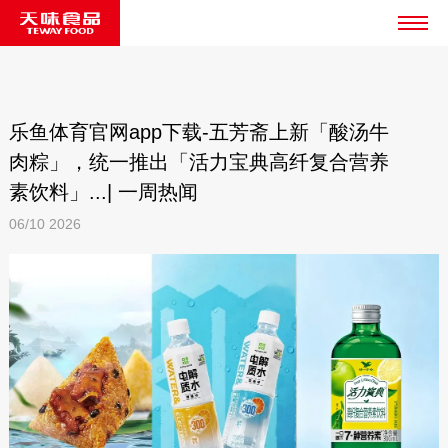
乐鱼体育官网app下载-五芳斋上新「酸汤牛
肉粽」，统一推出「活力宝典高纤复合营养
素饮料」...| 一周热闻
06/10
2026