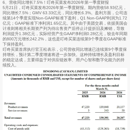
6、营收同比增长7.5%！叮咚买菜发布2026年第一季度财报
5月21日，叮咚买菜发布2026年第一季度财报。期内营收58.93亿元，
同比增长7.5%；GMV 63.33亿元，同比增长6.3%。盈利方面，公司连
续第14个季度实现Non-GAAP标准下盈利，Q1 Non-GAAP利润为1.72
亿元；GAAP标准下净利润1.65亿元。其中由于美团交易，依据美国会
计准则将相关长期资产列为待出售资产后停止计提折旧及摊销，导致
利润提升1.38亿元，实际经营产生GAAP净利润0.28亿元，较去年同期
的800万元增长242.2%，这也是叮咚买菜连续第9个季度在GAAP标准
下保持盈利。
叮咚买菜首席执行官王松表示，公司营收同比增速已连续第9个季度保
持增长，预计第二季度增速将进一步加快。这种持续增长及盈利目标
的稳定达成，主要得益于对供应链效率、用户心智和数字化能力的持
续投入。