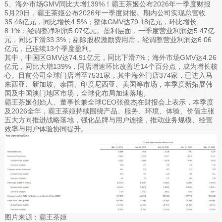
5、海外市场GMV同比大增139%！霸王茶姬公布2026年一季度财报
5月29日，霸王茶姬公布2026年一季度财报。期内公司实现总营收
35.46亿元，同比增长4.5%；整体GMV达79.18亿元，环比增长
8.1%；经调整净利润5.07亿元。盈利层面，一季度营业利润达5.47亿
元，同比下滑33.3%；剔除股权激励费用后，经调整营业利润达6.06
亿元，已连续13个季度盈利。
其中，中国区GMV达74.91亿元，同比下滑7%；海外市场GMV达4.26
亿元，同比大增139%，同店增速环比改善近14个百分点，成为增长核
心。目前公司全球门店增至7531家，其中海外门店374家，已进入马
来西亚、新加坡、泰国、印度尼西亚、美国等市场，本季度新拓展韩
国及中国澳门地区市场，全球化布局加速落地。
霸王茶姬创始人、董事长兼全球CEO张俊杰在财报会上表示，本季度
及2026全年，霸王茶姬持续围绕产品、服务、环境、体验、价值主张
五大方向推进战略落地，强化品牌与用户连接，推动业务规模、经营
效率与用户体验协同提升。
图片来源：霸王茶姬