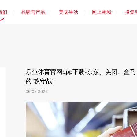
我们
品牌与产品
美味生活
网上商城
投资
乐鱼体育官网app下载-京东、美团、盒
的“攻守战”
06/09
2026