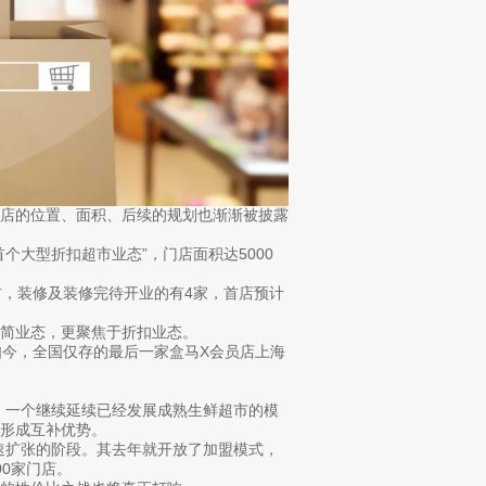
首店的位置、面积、后续的规划也渐渐被披露
个大型折扣超市业态”，门店面积达5000
右，装修及装修完待开业的有4家，首店预计
简业态，更聚焦于折扣业态。
如今，全国仅存的最后一家盒马X会员店上海
。一个继续延续已经发展成熟生鲜超市的模
形成互补优势。
速扩张的阶段。其去年就开放了加盟模式，
00家门店。