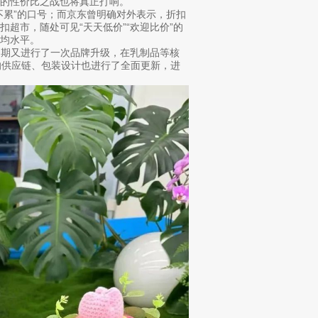
的性价比之战也将真正打响。
不累”的口号；而京东曾明确对外表示，折扣
超市，随处可见“天天低价”“欢迎比价”的
均水平。
近期又进行了一次品牌升级，在乳制品等核
品的供应链、包装设计也进行了全面更新，进