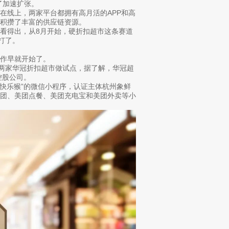
了加速扩张。
在线上，两家平台都拥有高月活的APP和高
积攒了丰富的供应链资源。
看得出，从8月开始，硬折扣超市这条赛道
打了。
作早就开始了。
了两家华冠折扣超市做试点，据了解，华冠超
控股公司。
快乐猴”的微信小程序，认证主体杭州象鲜
美团、美团点餐、美团充电宝和美团外卖等小