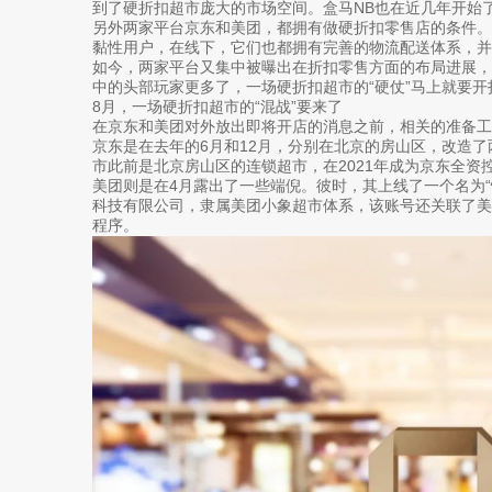
到了硬折扣超市庞大的市场空间。盒马NB也在近几年开始
另外两家平台京东和美团，都拥有做硬折扣零售店的条件。
黏性用户，在线下，它们也都拥有完善的物流配送体系，并
如今，两家平台又集中被曝出在折扣零售方面的布局进展，
中的头部玩家更多了，一场硬折扣超市的“硬仗”马上就要开
8月，一场硬折扣超市的“混战”要来了
在京东和美团对外放出即将开店的消息之前，相关的准备工
京东是在去年的6月和12月，分别在北京的房山区，改造
市此前是北京房山区的连锁超市，在2021年成为京东全资
美团则是在4月露出了一些端倪。彼时，其上线了一个名为“
科技有限公司，隶属美团小象超市体系，该账号还关联了
程序。