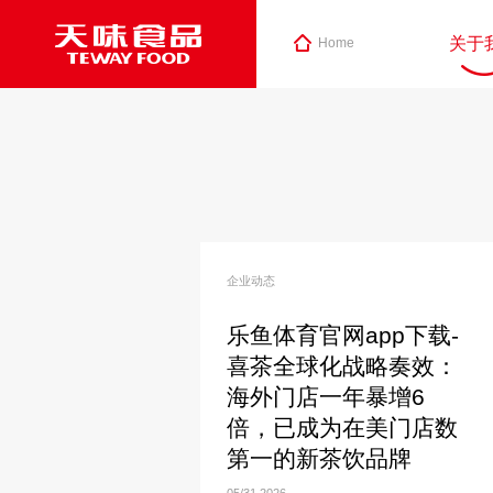
关于
Home
企业动态
乐鱼体育官网app下载-
喜茶全球化战略奏效：
海外门店一年暴增6
倍，已成为在美门店数
第一的新茶饮品牌
05/31
2026