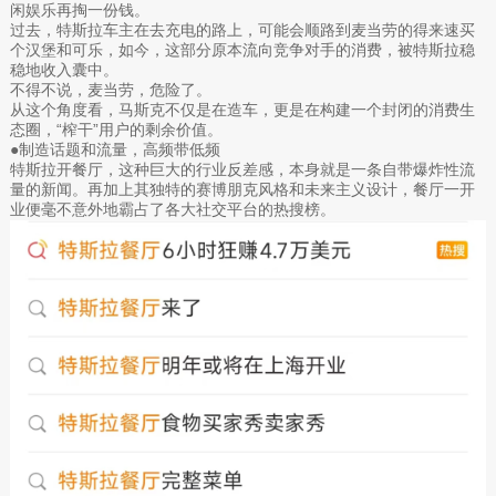
闲娱乐再掏一份钱。
过去，特斯拉车主在去充电的路上，可能会顺路到麦当劳的得来速买
个汉堡和可乐，如今，这部分原本流向竞争对手的消费，被特斯拉稳
稳地收入囊中。
不得不说，麦当劳，危险了。
从这个角度看，马斯克不仅是在造车，更是在构建一个封闭的消费生
态圈，“榨干”用户的剩余价值。
●制造话题和流量，高频带低频
特斯拉开餐厅，这种巨大的行业反差感，本身就是一条自带爆炸性流
量的新闻。再加上其独特的赛博朋克风格和未来主义设计，餐厅一开
业便毫不意外地霸占了各大社交平台的热搜榜。