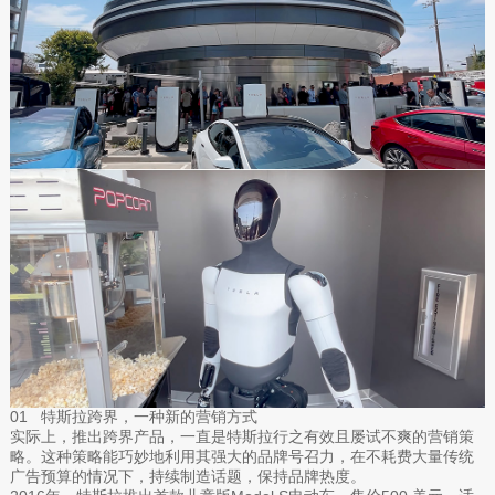
01 特斯拉跨界，一种新的营销方式
实际上，推出跨界产品，一直是特斯拉行之有效且屡试不爽的营销策
略。这种策略能巧妙地利用其强大的品牌号召力，在不耗费大量传统
广告预算的情况下，持续制造话题，保持品牌热度。