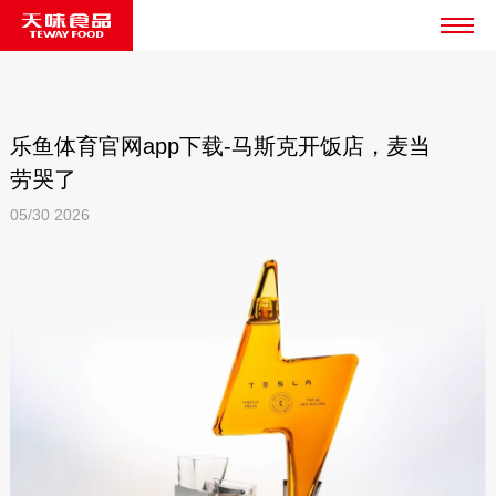
乐鱼体育官网app下载-马斯克开饭店，麦当
劳哭了
05/30
2026