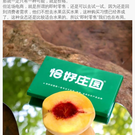
那就一定只有一种可能，就是价格。
但近场电商，就是所谓的即时零售，还是可以去试一试。因为还是回
到消费者需求，他们不想去水果店买水果，这种购买习惯已经养成
了。这种业态还是比较适合水果的。所以“即时零售”我们也在布局。