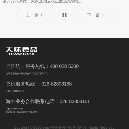
基的方式来做，大家互相去校正数据准确性。
上一篇
下一篇
全国统一服务热线：400 028 5300
自动语音服务时间为晚20:00至次日早9:00。
总机服务热线 ：028-82808188
工作日9:00至17:30。
海外业务合作联系电话：028-82808161
工作日9:00-17:30
联系邮箱：leyusports@qq.com
Copyright © 2020leyu乐鱼体育APP官方网站 All Rights Reserved.