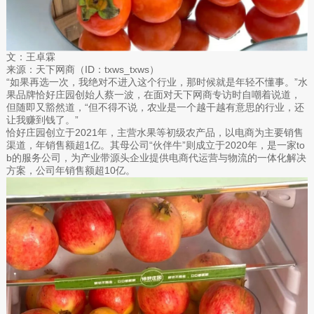
文：王卓霖
来源：天下网商（ID：txws_txws）
“如果再选一次，我绝对不进入这个行业，那时候就是年轻不懂事。”水
果品牌恰好庄园创始人蔡一波，在面对天下网商专访时自嘲着说道，
但随即又豁然道，“但不得不说，农业是一个越干越有意思的行业，还
让我赚到钱了。”
恰好庄园创立于2021年，主营水果等初级农产品，以电商为主要销售
渠道，年销售额超1亿。其母公司“伙伴牛”则成立于2020年，是一家to
b的服务公司，为产业带源头企业提供电商代运营与物流的一体化解决
方案，公司年销售额超10亿。