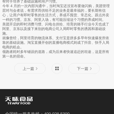
帮对手培养了基础设施和用户习惯。
今年 4 月的一次内部沟通中，当时淘宝还没宣布要做闪购，美团管理
层对与会者说，有需求而供给不足的业务是最幸福的，要长期有信
心，让用户有即时零售的生活方式，养成不囤货、常态化、跟点外卖
一样的习惯。京东、阿里入场，有可能压缩这个习惯的养成时间。
美团开启的即时消费习惯、闪电仓供给、培育的骑手行业今天也成了
阿里、京东以及接下来别的电商公司入局即时零售的诱因和基础设
施。
就像曾经，阿里培育的物流体系、支付宝是拼多多早年快速爆发所依
靠的基础设施。淘宝直播开创的直播电商模式则成了抖音、快手入局
电商的机会。
领跑者耗时多年铺设的道路，成为后来者快速追赶的坦途，这是所有
第一名的宿命。
上一篇
下一篇