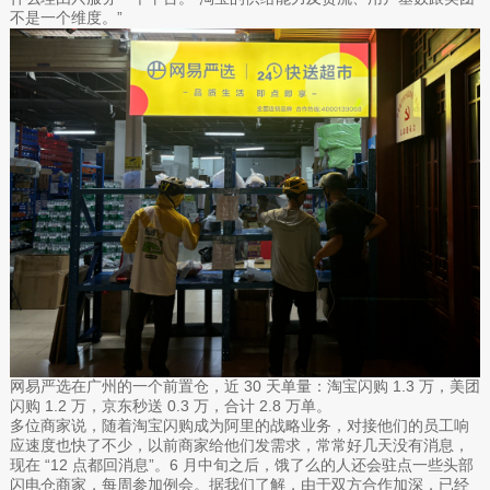
不是一个维度。”
网易严选在广州的一个前置仓，近 30 天单量：淘宝闪购 1.3 万，美团
闪购 1.2 万，京东秒送 0.3 万，合计 2.8 万单。
多位商家说，随着淘宝闪购成为阿里的战略业务，对接他们的员工响
应速度也快了不少，以前商家给他们发需求，常常好几天没有消息，
现在 “12 点都回消息”。6 月中旬之后，饿了么的人还会驻点一些头部
闪电仓商家，每周参加例会。据我们了解，由于双方合作加深，已经