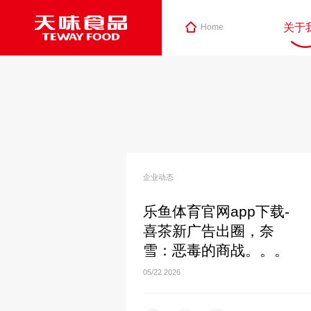
关于
Home
企业动态
乐鱼体育官网app下载-
喜茶新广告出圈，奈
雪：恶毒的商战。。。
05/22
2026