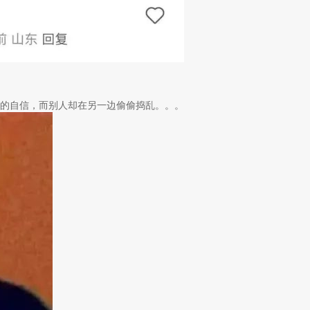
质的自信，而别人却在另一边偷偷捣乱。。。