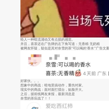
给人一种暗流涌动又有点损的感觉。
并且，喜茶还在广告牌的左下角写道：无香精 无奶精
被网友怀疑，疑似是其对奈雪的茶“可以喝的‘香水’”广告文
好家伙。。。
想象中的商战：暗地里搞动作，重伤对家。
现实中的商战：面对面打擂台，贴脸开大。
之后，据前线网友来报，最新消息是
奈雪的茶应战了！！