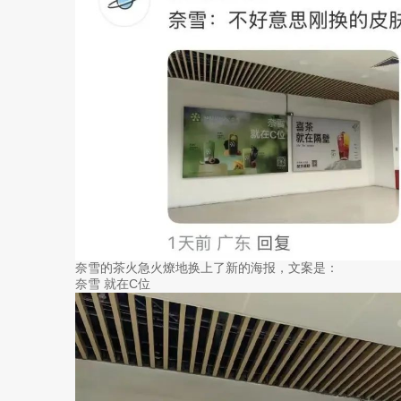
奈雪的茶火急火燎地换上了新的海报，文案是：
奈雪 就在C位