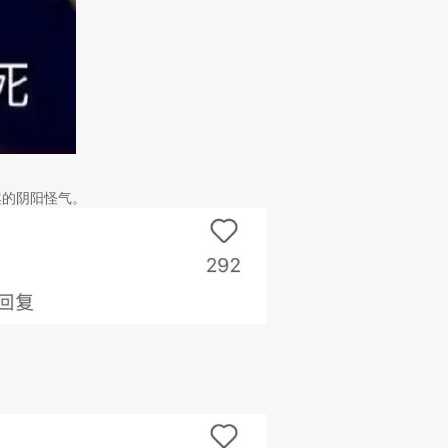
案的阴阳怪气。