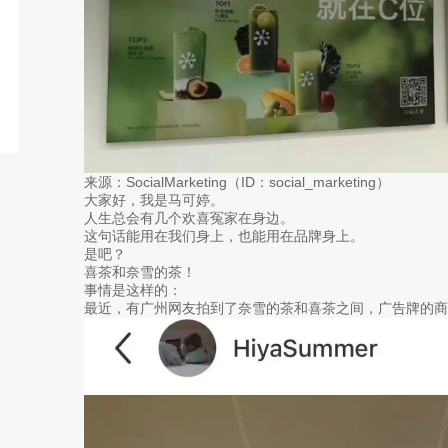
来源：SocialMarketing（ID：social_marketing）
大家好，我是马可婷。
人生总会有几个欢喜冤家在身边。
这句话能用在我们身上，也能用在品牌身上。
是吧？
喜茶和奈雪的茶！
事情是这样的：
最近，有广州网友拍到了奈雪的茶和喜茶之间，广告牌的商