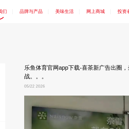
我们
品牌与产品
美味生活
网上商城
投资
乐鱼体育官网app下载-喜茶新广告出圈
战。。。
05/22
2026