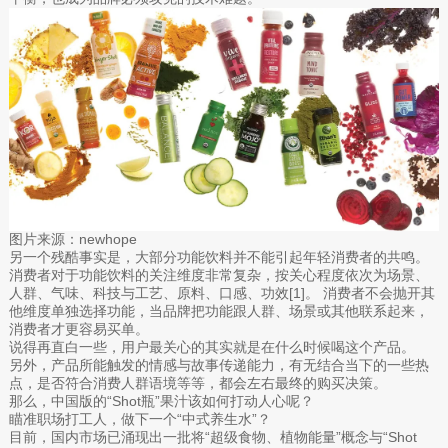
图片来源：newhope
另一个残酷事实是，大部分功能饮料并不能引起年轻消费者的共鸣。
消费者对于功能饮料的关注维度非常复杂，按关心程度依次为场景、
人群、气味、科技与工艺、原料、口感、功效[1]。 消费者不会抛开其
他维度单独选择功能，当品牌把功能跟人群、场景或其他联系起来，
消费者才更容易买单。
说得再直白一些，用户最关心的其实就是在什么时候喝这个产品。
另外，产品所能触发的情感与故事传递能力，有无结合当下的一些热
点，是否符合消费人群语境等等，都会左右最终的购买决策。
那么，中国版的“Shot瓶”果汁该如何打动人心呢？
瞄准职场打工人，做下一个“中式养生水”？
目前，国内市场已涌现出一批将“超级食物、植物能量”概念与“Shot