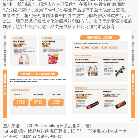
航”中，我们提出，职场人存在明显的“上午提神-午后抗疲-晚间助
眠”分段式需求，这为“Shot瓶”小容量产品提供了全天候渗透空间。
而将生姜、枸杞等药食同源食材的养生属性与职场需求深度融合，正
是这一细分品类打造差异化价值点的创新方向。盒马等新零售渠道的
加持，也将加速推动这一品类完成从尝鲜到习惯的市场教育。
图片来源：《2025Foodaily每日食品创新手册》
“Shot瓶”果汁掀起热议的底层逻辑，恰巧与当下消费者对中式养生
水“天然、健康”的追求形成呼应。