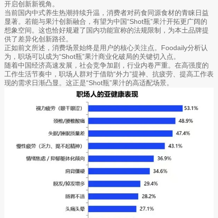
开启创新新视角。
当前国内中式养生热潮持续升温，消费者对药食同源食材的青睐日益
显著。若能与果汁创新融合，有望为中国“Shot瓶”果汁开拓更广阔的
想象空间。这也恰好规避了国内功能宣称的法规限制，为本土品牌提
供了差异化创新路径。
正如前文所述，消费场景始终是用户的核心关注点。Foodaily分析认
为，职场可以成为“Shot瓶”果汁商业化破局的关键切入点。
随着中国经济高速发展，社会竞争加剧，行业内卷严重。在高强度的
工作生活节奏中，职场人群对于借助“外力”提神、抗疲劳、提高工作表
现的需求日渐凸显。这正是“Shot瓶”果汁的高适配场景。