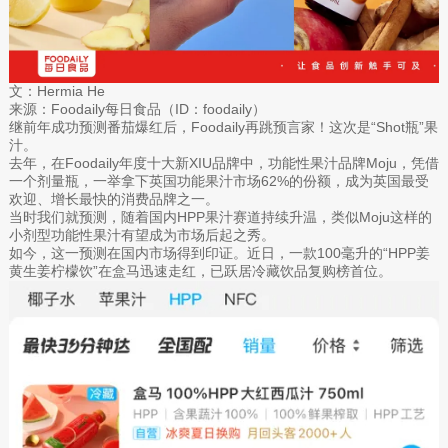
文：Hermia He
来源：Foodaily每日食品（ID：foodaily）
继前年成功预测番茄爆红后，Foodaily再跳预言家！这次是“Shot瓶”果
汁。
去年，在Foodaily年度十大新XIU品牌中，功能性果汁品牌Moju，凭借
一个剂量瓶，一举拿下英国功能果汁市场62%的份额，成为英国最受
欢迎、增长最快的消费品牌之一。
当时我们就预测，随着国内HPP果汁赛道持续升温，类似Moju这样的
小剂型功能性果汁有望成为市场后起之秀。
如今，这一预测在国内市场得到印证。近日，一款100毫升的“HPP姜
黄生姜柠檬饮”在盒马迅速走红，已跃居冷藏饮品复购榜首位。