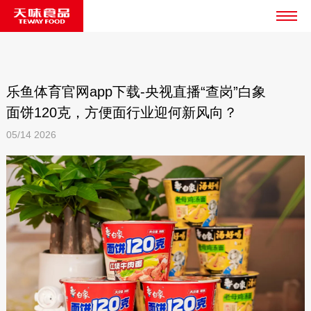
乐鱼体育官网app下载-央视直播“查岗”白象
面饼120克，方便面行业迎何新风向？
05/14
2026