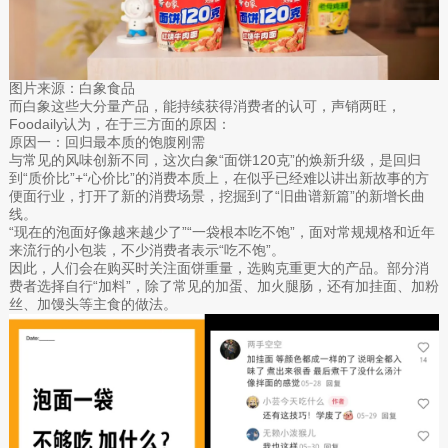
图片来源：白象食品
而白象这些大分量产品，能持续获得消费者的认可，声销两旺，
Foodaily认为，在于三方面的原因：
原因一：回归最本质的饱腹刚需
与常见的风味创新不同，这次白象“面饼120克”的焕新升级，是回归
到“质价比”+“心价比”的消费本质上，在似乎已经难以讲出新故事的方
便面行业，打开了新的消费场景，挖掘到了“旧曲谱新篇”的新增长曲
线。
“现在的泡面好像越来越少了”“一袋根本吃不饱”，面对常规规格和近年
来流行的小包装，不少消费者表示“吃不饱”。
因此，人们会在购买时关注面饼重量，选购克重更大的产品。部分消
费者选择自行“加料”，除了常见的加蛋、加火腿肠，还有加挂面、加粉
丝、加馒头等主食的做法。