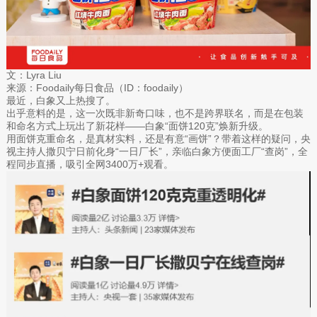
文：Lyra Liu
来源：Foodaily每日食品（ID：foodaily）
最近，白象又上热搜了。
出乎意料的是，这一次既非新奇口味，也不是跨界联名，而是在包装
和命名方式上玩出了新花样——白象“面饼120克”焕新升级。
用面饼克重命名，是真材实料，还是有意“画饼”？带着这样的疑问，央
视主持人撒贝宁日前化身“一日厂长”，亲临白象方便面工厂“查岗”，全
程同步直播，吸引全网3400万+观看。