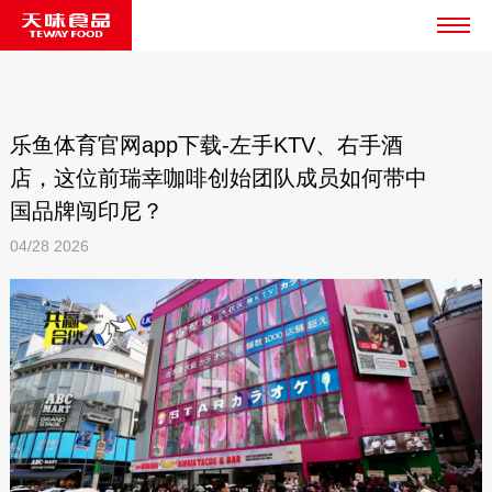
乐鱼体育官网app下载-左手KTV、右手酒
店，这位前瑞幸咖啡创始团队成员如何带中
国品牌闯印尼？
04/28
2026