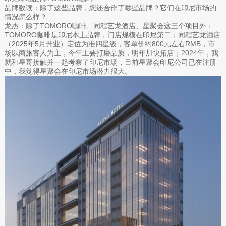
品牌数读：除了这些品牌，您还合作了哪些品牌？它们在印尼市场的
情况怎么样？
龙杰：除了TOMORO咖啡、同程艺龙酒店、星聚会这三个项目外：
TOMORO咖啡是印尼本土品牌，门店规模在印尼第二；同程艺龙酒店
（2025年5月开业）定位为准四星级，客单价约800元左右RMB，市
场以商旅客人为主，今年主要打磨品质，明年加快拓店；2024年，我
就和星哥接触并一起考察了印尼市场，目前星聚会印尼公司已在注册
中，我觉得星聚会在印尼市场潜力很大。