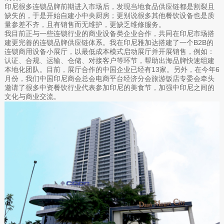
印尼很多连锁品牌前期进入市场后，发现当地食品供应链都是割裂且
缺失的，于是开始自建小中央厨房；更别说很多其他餐饮设备也是质
量参差不齐，且有销售而无维护，更缺乏维修服务。
我目前正与一些连锁行业的商业设备类企业合作，共同在印尼市场搭
建更完善的连锁品牌供应链体系。我在印尼雅加达搭建了一个B2B的
连锁商用设备小展厅，以最低成本模式启动展厅并开展销售，例如：
认证、合规、运输、仓储、对接客户等环节，帮助出海品牌快速组建
本地化团队。目前，展厅合作的中国企业已经有13家。另外，在今年6
月份，我们中国印尼商会总会电商平台经济分会旅游饭店专委会牵头
邀请了很多中资餐饮行业代表参加印尼的美食节，加强中印尼之间的
文化与商业交流。