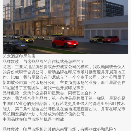
艺龙酒店印尼首店
品牌数读：与这些品牌的合作模式是怎样的？
龙杰：主要采用品牌独资或合资成立公司的模式，我以顾问或合伙人
的身份就职于合资公司，帮助品牌在印尼市场对接资源并开展落地工
作。比如，我与星聚会在印尼成立了一个全资子公司，这个公司属于
新加坡公司旗下的印尼分公司，主要负责印尼的业务；而且星聚会在
印尼配备了直营团队，与我一起开展印尼事务。
品牌数读：您为什么选择和星聚会、同程艺龙合作？
龙杰：我选择合作的品牌，第一条件是品牌属于第一梯队；星聚会是
中国KTV业态的头部品牌，同程艺龙更具备强大的管理组织和IT技术
能力。第二条件是这些品牌愿意在当地搭建直营团队，并有在印尼市
场长期发展的计划，能够成为创造价值的公司。
中国品牌在印尼市场的机遇与挑战
品牌数读：印尼市场相比其他东南亚市场，有哪些优势和风险？