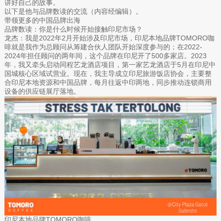
讲好自己的故事。
以下是他与品牌数读的交流（内容经编辑）。
带领更多的中国品牌出海
品牌数读：你是什么时候开始接触印尼市场？
龙杰：我是2022年2月开始涉及印尼市场，印尼本地品牌TOMORO咖
啡就是我作为总顾问从筹建合伙人团队开始深度参与的；在2022-
2024年担任顾问的两年间，这个品牌在印尼开了500多家店。2023
年，我又牵头启动同程艺龙酒店项目，第一家艺龙酒店于5月在印尼中
国城核心区域试营业。现在，我主导成立印尼旅游饭店协会，主要整
合印尼本地资源和中国品牌，每月往返中印两地，同步推动连锁商用
设备的供应链展厅落地。
印尼本地品牌TOMORO咖啡