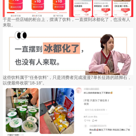
于是一些店铺的柜台上，摆满了饮料，一直摆到冰都化了，也没有人
来取。
这些饮料属于“任务饮料”，只是消费者完成漫漫7单长征路的踏脚石，
以便最终收获“18-18”。