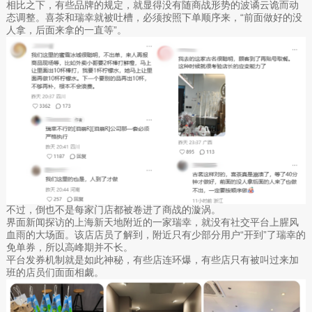
相比之下，有些品牌的规定，就显得没有随商战形势的波谲云诡而动
态调整。喜茶和瑞幸就被吐槽，必须按照下单顺序来，“前面做好的没
人拿，后面来拿的一直等”。
不过，倒也不是每家门店都被卷进了商战的漩涡。
界面新闻探访的上海新天地附近的一家瑞幸，就没有社交平台上腥风
血雨的大场面。该店店员了解到，附近只有少部分用户“开到”了瑞幸的
免单券，所以高峰期并不长。
平台发券机制就是如此神秘，有些店连环爆，有些店只有被叫过来加
班的店员们面面相觑。