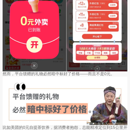
然而，平台馈赠的礼物必然暗中标好了价格——而且不是0元。
比如美团的0元自提茶饮券，据消费者抱怨，总能精准定位到15公里开