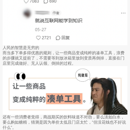
人民的智慧是无穷的
而当多下单多得优惠的规则，让一些商品变成纯粹的凑单工具，浪费
的步骤就又提前了，不需要等到放冰箱里放到变质再倒掉，直接在门
店里完成做好、无人认领、倒掉的过程。
还有一些消费者觉得，商战期买的饮料味道不对劲，要么淡如白水，
要么齁如糖精，猜测是因为单价太低且门店太忙，“但没花钱也不好说
什么”。