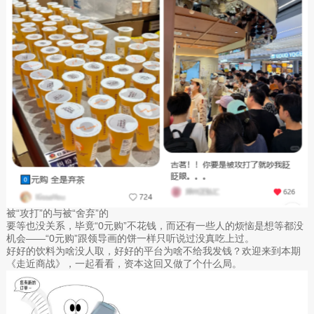
被“攻打”的与被“舍弃”的
要等也没关系，毕竟“0元购”不花钱，而还有一些人的烦恼是想等都没
机会——“0元购”跟领导画的饼一样只听说过没真吃上过。
好好的饮料为啥没人取，好好的平台为啥不给我发钱？欢迎来到本期
《走近商战》，一起看看，资本这回又做了个什么局。