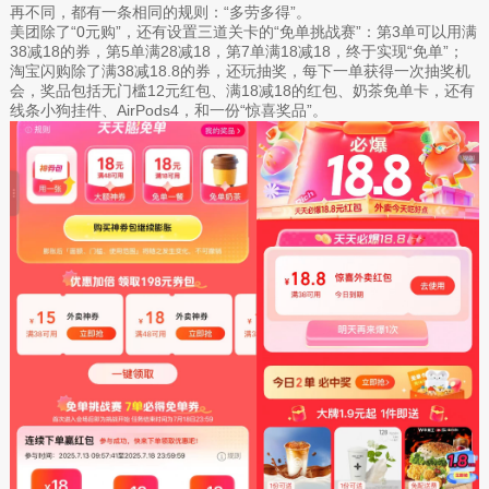
再不同，都有一条相同的规则：“多劳多得”。
美团除了“0元购”，还有设置三道关卡的“免单挑战赛”：第3单可以用满
38减18的券，第5单满28减18，第7单满18减18，终于实现“免单”；
淘宝闪购除了满38减18.8的券，还玩抽奖，每下一单获得一次抽奖机
会，奖品包括无门槛12元红包、满18减18的红包、奶茶免单卡，还有
线条小狗挂件、AirPods4，和一份“惊喜奖品”。