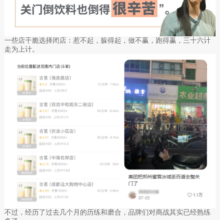
一些店干脆选择闭店：惹不起，躲得起，做不赢，跑得赢，三十六计
走为上计。
不过，经历了过去几个月的历练和磨合，品牌们对商战其实已经熟练