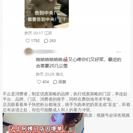
不止是消费者，制定优惠策略的品牌，执行优惠策略的门店，串连起
平台、品牌、门店、消费者的骑手，同样在费劲地寻求平衡。
店员眼看着单子快把柜台都淹没，骑手为跑单把奶茶送成“盲盒”，听着
总有诙谐之处，却也可能酿成人和人的暴力冲突。
图源：视频号@深焦视频