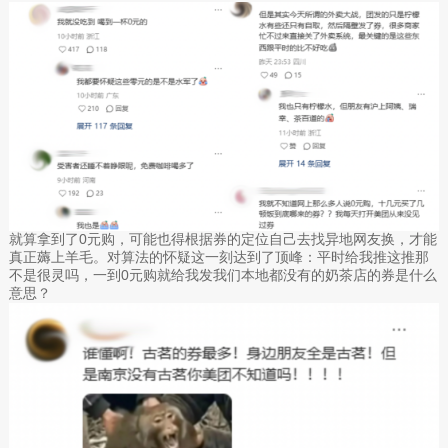
就算拿到了0元购，可能也得根据券的定位自己去找异地网友换，才能
真正薅上羊毛。对算法的怀疑这一刻达到了顶峰：平时给我推这推那
不是很灵吗，一到0元购就给我发我们本地都没有的奶茶店的券是什么
意思？