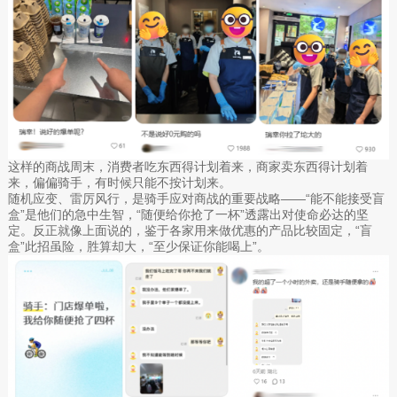
这样的商战周末，消费者吃东西得计划着来，商家卖东西得计划着
来，偏偏骑手，有时候只能不按计划来。
随机应变、雷厉风行，是骑手应对商战的重要战略——“能不能接受盲
盒”是他们的急中生智，“随便给你抢了一杯”透露出对使命必达的坚
定。反正就像上面说的，鉴于各家用来做优惠的产品比较固定，“盲
盒”此招虽险，胜算却大，“至少保证你能喝上”。