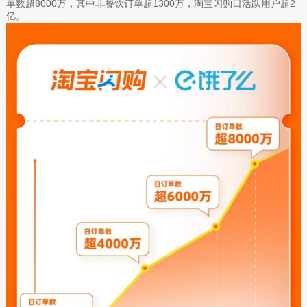
单数超8000万，其中非餐饮订单超1300万，淘宝闪购日活跃用户超2
亿。