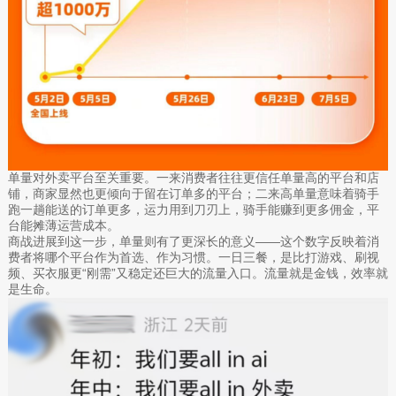
单量对外卖平台至关重要。一来消费者往往更信任单量高的平台和店
铺，商家显然也更倾向于留在订单多的平台；二来高单量意味着骑手
跑一趟能送的订单更多，运力用到刀刃上，骑手能赚到更多佣金，平
台能摊薄运营成本。
商战进展到这一步，单量则有了更深长的意义——这个数字反映着消
费者将哪个平台作为首选、作为习惯。一日三餐，是比打游戏、刷视
频、买衣服更“刚需”又稳定还巨大的流量入口。流量就是金钱，效率就
是生命。