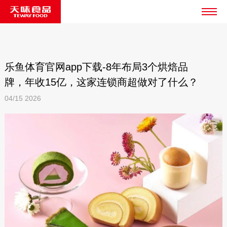
乐鱼体育官网app下载-8年布局3个烘焙品
牌，年收15亿，这家连锁商超做对了什么？
04/15
2026