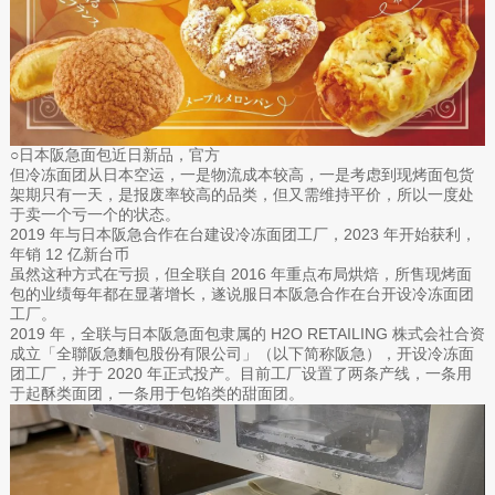
○日本阪急面包近日新品，官方
但冷冻面团从日本空运，一是物流成本较高，一是考虑到现烤面包货
架期只有一天，是报废率较高的品类，但又需维持平价，所以一度处
于卖一个亏一个的状态。
2019 年与日本阪急合作在台建设冷冻面团工厂，2023 年开始获利，
年销 12 亿新台币
虽然这种方式在亏损，但全联自 2016 年重点布局烘焙，所售现烤面
包的业绩每年都在显著增长，遂说服日本阪急合作在台开设冷冻面团
工厂。
2019 年，全联与日本阪急面包隶属的 H2O RETAILING 株式会社合资
成立「全聯阪急麵包股份有限公司」（以下简称阪急），开设冷冻面
团工厂，并于 2020 年正式投产。目前工厂设置了两条产线，一条用
于起酥类面团，一条用于包馅类的甜面团。