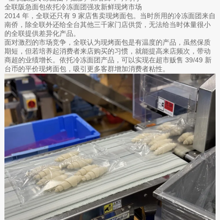
全联阪急面包依托冷冻面团强攻新鲜现烤市场
2014 年，全联还只有 9 家店售卖现烤面包。当时所用的冷冻面团来自
南侨，除全联外还给全台其他三千家门店供货，无法给当时体量很小
的全联提供差异化产品。
面对激烈的市场竞争，全联认为现烤面包是有温度的产品，虽然保质
期短，但若培养起消费者来店购买的习惯，就能提高来店频次，带动
商超的业绩增长。依托冷冻面团产品，可以实现在超市贩售 39/49 新
台币的平价现烤面包，吸引更多客群增加消费者粘性。