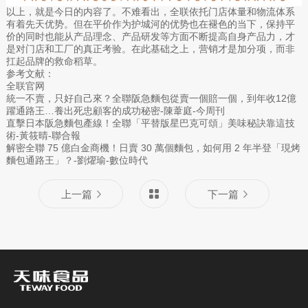
以上，就是今日的内容了。不难看出，全联依托门店体量和物流体系
有着先天优势。但在平价作为护城河的优势也在褪色的当下，保持平
价的同时也能从产品理念、产品研发等方面不断提高自身产品力，才
是对门店和工厂的真正考验。在此基础之上，营销才是加分项，而非
扛起品牌的救命稻草。
参考文献：
全联官网
統一不賣，只好自己來？全聯阪急麵包從賣一個賠一個，到年收12億
躍通路王…養出死忠顧客的成功秘密-陳葦庭-今周刊
直擊日本阪急麵包產線！全聯「平替版星巴克可頌」美味秘訣靠這技
術-黃筱晴-聯合報
解密全聯 75 億白金商機！日賣 30 萬個麵包，如何用 2 年半登「現烤
麵包通路王」？-劉燿瑜-數位時代
上一篇
下一篇