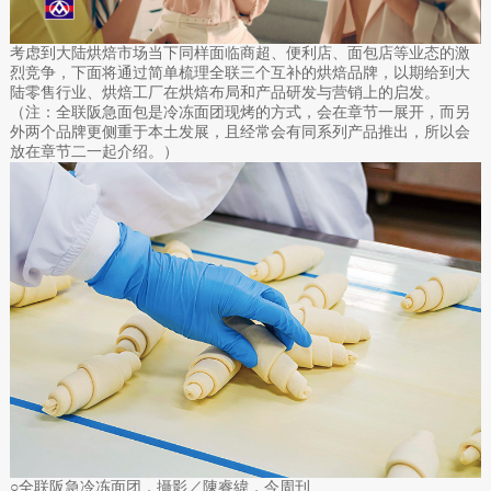
考虑到大陆烘焙市场当下同样面临商超、便利店、面包店等业态的激
烈竞争，下面将通过简单梳理全联三个互补的烘焙品牌，以期给到大
陆零售行业、烘焙工厂在烘焙布局和产品研发与营销上的启发。
（注：全联阪急面包是冷冻面团现烤的方式，会在章节一展开，而另
外两个品牌更侧重于本土发展，且经常会有同系列产品推出，所以会
放在章节二一起介绍。）
○全联阪急冷冻面团，攝影／陳睿緯，今周刊