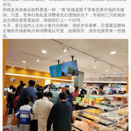
办法。
和很多其他食品饮料赛道一样，“卷”价格是眼下零食坚果市场的关键
词。只是，竞争白热化及消费者支出谨慎的当下，市场对三只松鼠的
这次调价接受度如何，很值得打上一个问号。
今天，多位业内人士向小食代分析称，涨价并非易事，它需要品牌有
足够的市场影响力和消费者认可度，短期而言，涨价也接带来一些挑
战。