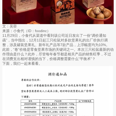
文：吴容
来源：小食代（ID：foodinc）
11月29日，小食代从渠道中看到该公司近日发出了一份“调价通知
函”，当中指出，12月1日起三只松鼠对多款坚果礼的出厂价执行调
整，涉及罐装坚果礼、新年礼产品等7款产品，上浮幅度均为10%。
此前，“卷”价格是零食坚果市场的关键词之一。本次三只松鼠最新的动
作理由是什么？此外，尽管每年春节都是相关产品的销售旺季，不过
在消费支出相对谨慎的当下，价格调整需要什么“平衡术”？
下面，我们一起来看看。