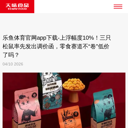
乐鱼体育官网app下载-上浮幅度10%！三只
松鼠率先发出调价函，零食赛道不“卷”低价
了吗？
04/10
2026