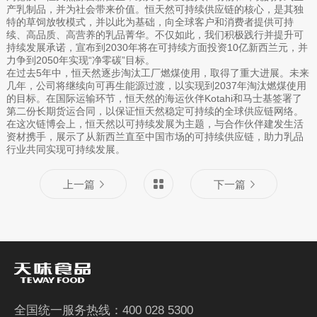
产乳制品，并为社会带来价值。恒天然可持续供应链的核心，是其独
特的草饲放牧模式，并以此为基础，向全球客户和消费者提供可持
续、高品质、高营养的乳品菁华。不仅如此，我们积极践行并提升可
持续发展承诺，宣布到2030年将在可持续方面投资10亿新西兰元，并
力争到2050年实现“净零碳”目标。
在过去5年中，恒天然逐步淘汰工厂燃煤使用，取得了重大进展。未来
几年，公司将继续向可再生能源过渡，以实现到2037年淘汰燃煤使用
的目标。在国际运输环节，恒天然的海运伙伴Kotahi和马士基签署了
第二份长期货运合同，以保证恒天然稳定可持续的全球供应链网络。
在这次链博会上，恒天然以可持续发展为主题，与合作伙伴建发生活
资材携手，展示了从新西兰直至中国市场的可持续供应链，助力乳品
行业共同实现可持续发展。
上一篇
下一篇
全国统一服务热线：400 028 5300