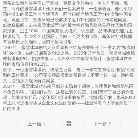
新茶饮出海的故事不止于商业，更是文化的融合、生长与平衡。现
在，海外的蜜雪冰城工作人员们一边卖奶茶，一边学语言。他们组织
国内派出的员工学习当地语言，同时组织当地员工学习中文和中国文
化。截至目前，蜜雪冰城已经解决了近170个国家的工作签证问题。
彭建真提醒，未来蜜雪冰城面临的最大机遇和风险就是品牌形象和国
家形象。过去10年，中国新茶饮从模式、供应链、品牌和组织能力上
快速起飞，如今将奔赴国际，奔向一个更大的市场。新茶饮将对标拥
有百年历史的咖啡，回归平价与日常。
1997年，蜜雪冰城创始人及董事长张红超在郑州开了一家名为“寒流刨
冰”的小店，由此开启茶饮创业之路。2025年开年首日，蜜雪冰城继续
冲刺港股IPO。招股书显示，以2023年终端零售额计，蜜雪冰城在全
球的市场份额约为2.2%。
至今，一位蜜雪冰城员工仍清楚记得，自己一年前去东南亚“攻坚”时收
到的工作要求：“公司要实现高质量发展目标，不要计较一城一池的得
失，必须深入现场解决问题。”
2024年，蜜雪冰城对东南亚部分市场做了调整，管理风格和组织氛围
不免受影响，“但我们认为，这是正确的决定。我们坚守了自己的价值
观，能够克制自己，坚守我们想追求的东西。”他们坚守的，也是2018
年正式写进蜜雪冰城企业文化里的使命——让全球每个人享受高质平
价的美味。
上一篇
下一篇