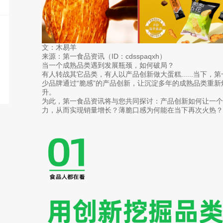
文：木易羊
来源：第一食品资讯（ID：cdsspaqxh）
当一个成熟品类遇到发展瓶颈，如何破局？
有人转战其它品类，有人以产品创新做大蛋糕......当下
少品牌通过“脆感”的产品创新，让沉淀多年的成熟品类重
升。
为此，第一食品资讯将与您共同探讨：产品创新如何让一个
力，从而实现销量增长？薄脆口感为何能在当下再次火热？