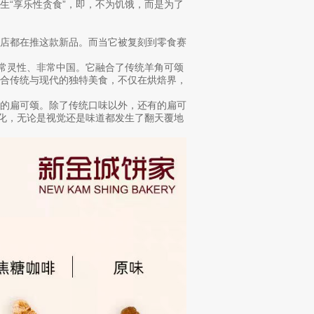
生“享乐性贪食”，即，不为饥饿，而是为了
焙店都在推这款新品。而当它被复刻到零食赛
非常灵性、非常中国。它融合了传统羊角可颂
融合传统与现代的独特美食，不仅在烘焙界，
脆的扁可颂。除了传统口味以外，还有的扁可
异化，无论是视觉还是味道都发生了翻天覆地