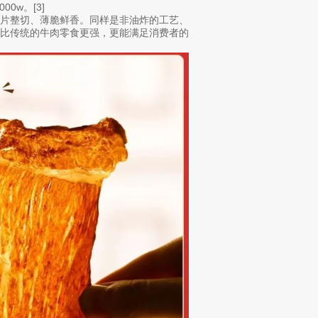
0w。[3]
大片整切、薄脆鲜香。同样是非油炸的工艺、
要比传统的牛肉零食更强，更能满足消费者的