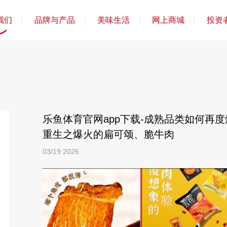
我们
品牌与产品
美味生活
网上商城
投资
乐鱼体育官网app下载-成熟品类如何再
重生之爆火的扁可颂、脆牛肉
03/19
2026