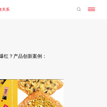
者关系
度爆红？产品创新案例：