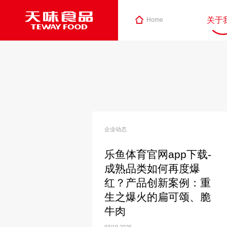
关于
Home
企业动态
乐鱼体育官网app下载-
成熟品类如何再度爆
红？产品创新案例：重
生之爆火的扁可颂、脆
牛肉
03/19
2026