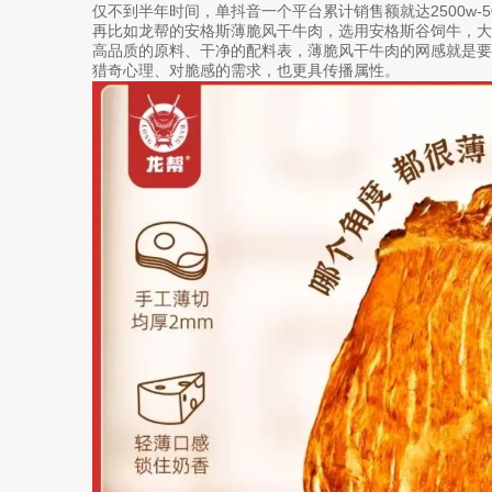
仅不到半年时间，单抖音一个平台累计销售额就达2500w-500
再比如龙帮的安格斯薄脆风干牛肉，选用安格斯谷饲牛，
高品质的原料、干净的配料表，薄脆风干牛肉的网感就是
猎奇心理、对脆感的需求，也更具传播属性。