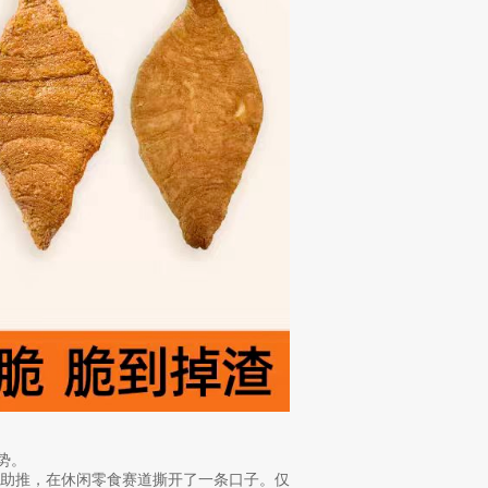
势。
的助推，在休闲零食赛道撕开了一条口子。仅