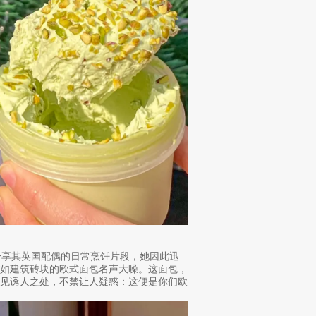
姨分享其英国配偶的日常烹饪片段，她因此迅
状如建筑砖块的欧式面包名声大噪。这面包，
不见诱人之处，不禁让人疑惑：这便是你们欧