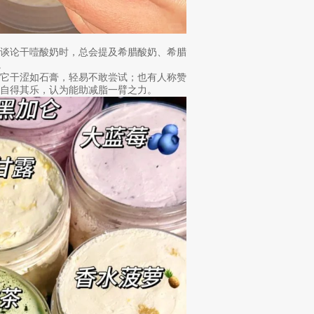
在谈论干噎酸奶时，总会提及希腊酸奶、希腊
。
怨它干涩如石膏，轻易不敢尝试；也有人称赞
自得其乐，认为能助减脂一臂之力。