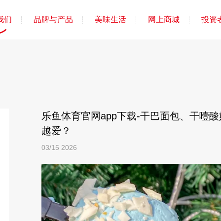
我们
品牌与产品
美味生活
网上商城
投资
乐鱼体育官网app下载-干巴面包、干噎
越爱？
03/15
2026