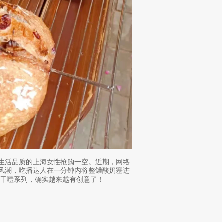
求生活品质的上海女性抢购一空。近期，网络
战风潮，吃播达人在一分钟内将整罐酸奶塞进
干噎系列，确实越来越有创意了！