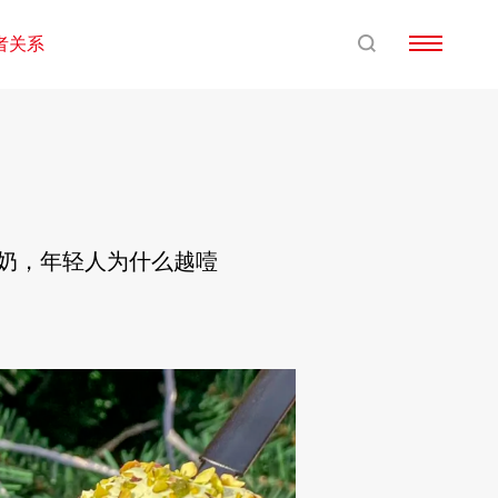
者关系
酸奶，年轻人为什么越噎