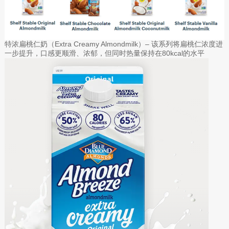
特浓扁桃仁奶（Extra Creamy Almondmilk）– 该系列将扁桃仁浓度进
一步提升，口感更顺滑、浓郁，但同时热量保持在80kcal的水平