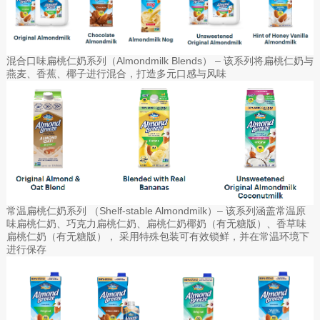
混合口味扁桃仁奶系列（Almondmilk Blends） – 该系列将扁桃仁奶与
燕麦、香蕉、椰子进行混合，打造多元口感与风味
常温扁桃仁奶系列 （Shelf-stable Almondmilk）– 该系列涵盖常温原
味扁桃仁奶、巧克力扁桃仁奶、扁桃仁奶椰奶（有无糖版）、香草味
扁桃仁奶（有无糖版）， 采用特殊包装可有效锁鲜，并在常温环境下
进行保存