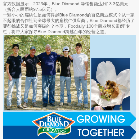
官方数据显示，2023年，Blue Diamond 净销售额达到13.3亿美元
（折合人民币约97.5亿元）。
一颗小小的扁桃仁是如何撑起Blue Diamond的百亿商业模式？从一家
不起眼的合作社到全球最大的扁桃仁供应商，Blue Diamond都经历了
哪些挑战又是如何突破的？本期，Foodaily“100个商业增长案例”专
栏，将带大家探寻Blue Diamond跨越百年的经营之道。