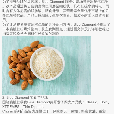
为了提升品牌的渗透率，Blue Diamond 瞄准烘焙场景推出扁桃仁粉
。该产品通过将去皮的扁桃仁研磨至细粉状，具有低碳水的特点，同
时含有人体必需的脂肪酸、膳食纤维，其营养素含量优于市场上的许
多面粉替代品。产品口感细腻，生酮饮食者、麸质不耐受人群皆可食
用。
为了让消费者掌握扁桃仁粉的各种食用方法，Blue Diamond还推出了
一本扁桃仁粉烘焙指南，从主食到甜点，通过图文并茂的详细教程让
消费者轻松学会扁桃仁粉食物的制作。
2. Blue Diamond 零食产品线
围绕扁桃仁零食Blue Diamond共开发了四大产品线：Classic、Bold、
XTREMES、Thin Dipped。
Classic系列产品皆为扁桃仁干，风味多元，例如，蜂蜜黄油、酸辣、