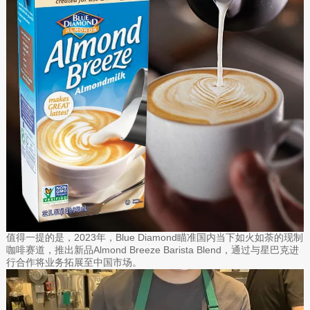
值得一提的是，2023年，Blue Diamond瞄准国内当下如火如荼的现制
咖啡赛道，推出新品Almond Breeze Barista Blend，通过与星巴克进
行合作将业务拓展至中国市场。