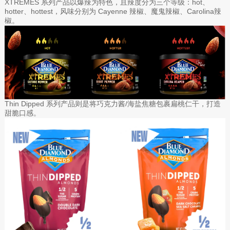
XTREMES 系列产品以爆辣为特色，且辣度分为三个等级：hot、
hotter、hottest，风味分别为 Cayenne 辣椒、魔鬼辣椒、Carolina辣
椒。
Thin Dipped 系列产品则是将巧克力酱/海盐焦糖包裹扁桃仁干，打造
甜脆口感。