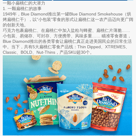
一颗小扁桃仁的大潜力
1. 一颗扁桃仁的故事
1949年，Blue Diamond推出第一罐Blue Diamond Smokehouse（烘
烤扁桃仁干），以“小包装”零食的形式让扁桃仁这一农产品迈向更广阔
的创新天地。
巧克力包裹扁桃仁、在扁桃仁中加入盐粒与蜂蜜、扁桃仁片薄脆……
小包装、易储存、可封存、方便携带、风味多重…… 瞄准零食赛道，
Blue Diamond推出的各类零食让扁桃仁真正走进美国民众的日常生活
中。当下，共有5大扁桃仁零食产品线：Thin Dipped、XTREMES、
Classic、BOLD、Nut-Thins，产品SKU超30个。