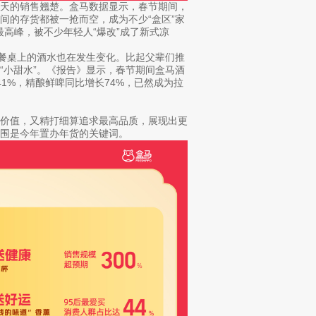
当天的销售翘楚。盒马数据显示，春节期间，
间的存货都被一抢而空，成为不少“盒区”家
最高峰，被不少年轻人“爆改”成了新式凉
饭餐桌上的酒水也在发生变化。比起父辈们推
“小甜水”。《报告》显示，春节期间盒马酒
1%，精酿鲜啤同比增长74%，已然成为拉
感价值，又精打细算追求最高品质，展现出更
围是今年置办年货的关键词。