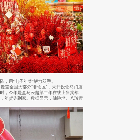
阵，用“电子年菜”解放双手。
级，覆盖全国大部分“非盒区”，未开设盒马门店
时，今年是盒马云超第二年在线上售卖年
家，年货先到家。数据显示，佛跳墙、八珍帝
。