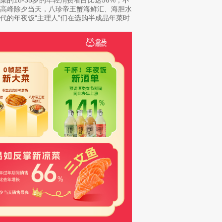
售高峰除夕当天，八珍帝王蟹海鲜汇、海胆水
代的年夜饭“主理人”们在选购半成品年菜时