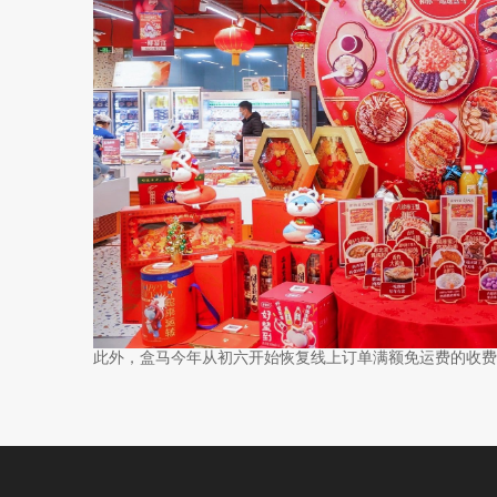
此外，盒马今年从初六开始恢复线上订单满额免运费的收