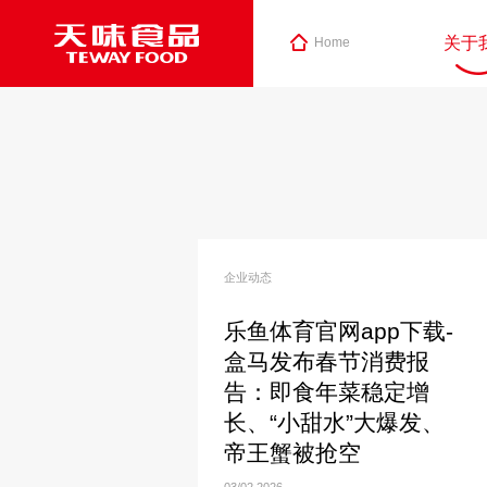
关于
Home
企业动态
乐鱼体育官网app下载-
盒马发布春节消费报
告：即食年菜稳定增
长、“小甜水”大爆发、
帝王蟹被抢空
03/02
2026