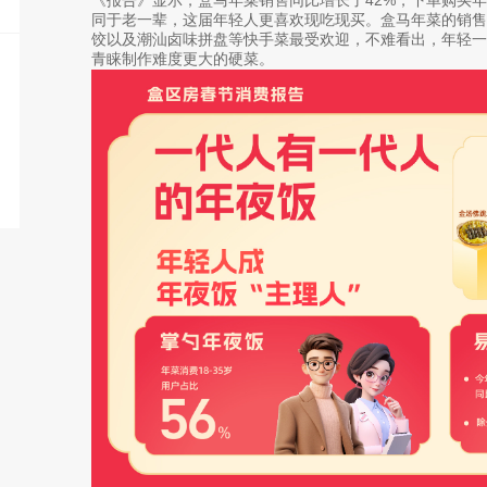
同于老一辈，这届年轻人更喜欢现吃现买。盒马年菜的销
饺以及潮汕卤味拼盘等快手菜最受欢迎，不难看出，年轻一
青睐制作难度更大的硬菜。