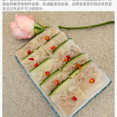
猪血则被用来制作血肠，组成酸菜炖血肠。这两道菜直到现在依然是
东北过年必不可少的部分。