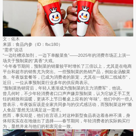
文：佑木
来源：食品内参（ID：fbc180）
“需求”说话
“一边吐槽添加剂，一边下单酸菜鱼”——2025年的消费市场正上演一
场关于预制菜的“真香”大戏。
“今年春节期间，预制菜的销量较平时增长了三倍以上，尤其是在电商
平台和超市的销售尤为突出。一些预制菜的热销产品，例如金汤酸菜
鱼、年夜饭套餐等，已成为消费者的新宠，尤其在一线和二线城市”，
近日，一位从事预制菜行业多年的供应商表示。
“预制菜热销背后，年轻人逐渐成为预制菜的主力消费军”，他说。
曾几何时，不少年轻消费者口口声声嫌弃预制菜，认为它缺乏手工烹
饪的精致和温暖，更谈不上节日餐桌上应有的“年味”。他们中的一些人
曾表示，年夜饭应该是全家共同参与的仪式感活动，而预制菜这种“懒
人食品”显然无法满足这一需求。
然而，事实却是，他们在言语上对这种新型食品表达着各种不满，身
体却实实在在地做出了选择——春节期间，年轻消费者的实际购买行
为，显然并未与他们的初衷完全一致。