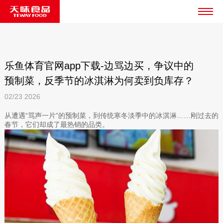
乐鱼体育官网app下载-边骂边买，争议中的
预制菜，反季节的冰淇淋为何卖到负库存？
02/23
2026
从遭遇“骂声一片”的预制菜，到传统寒冬淡季中的冰淇淋……刚过去的
春节，它们却成了最热销的品类。