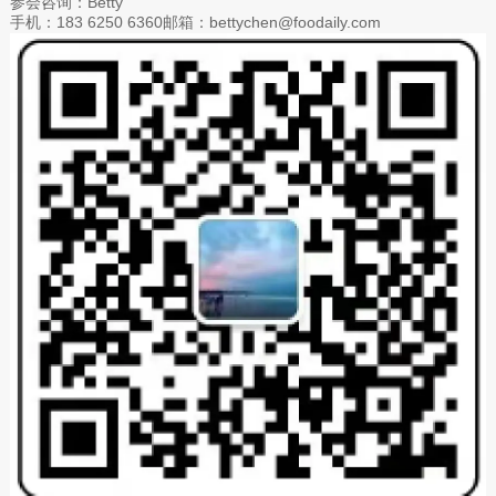
参会咨询：Betty
手机：183 6250 6360邮箱：bettychen@foodaily.com