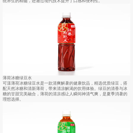
统养生的精髓，还通过现代技术提升了口感和便利性。
薄荷冰糖绿豆水
可漾薄荷冰糖绿豆水是一款清爽解暑的健康饮品，精选优质绿豆，搭
配天然冰糖和清新薄荷，带来清凉解渴的饮用体验。绿豆的清香与冰
糖的甘甜完美融合，薄荷的清凉感让人瞬间神清气爽，是夏季消暑的
理想选择。