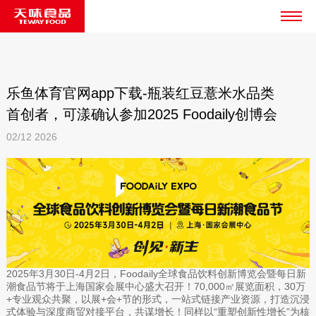
乐鱼体育官网app下载-瓶装红豆薏米水品类
首创者，可漾确认参加2025 Foodaily创博会
02/12
2026
2025年3月30日-4月2日，Foodaily全球食品饮料创新博览会暨每日新
潮食品节将于上海国家会展中心盛大召开！70,000㎡展览面积，30万
+专业观众共聚，以展+会+节的形式，一站式链接产业资源，打造沉浸
式体验与深度商贸对接平台，共谋增长！同样以“重塑创新性增长”为核