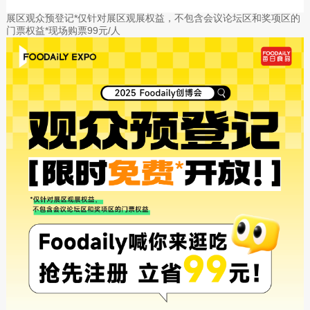
展区观众预登记*仅针对展区观展权益，不包含会议论坛区和奖项区的
门票权益*现场购票99元/人