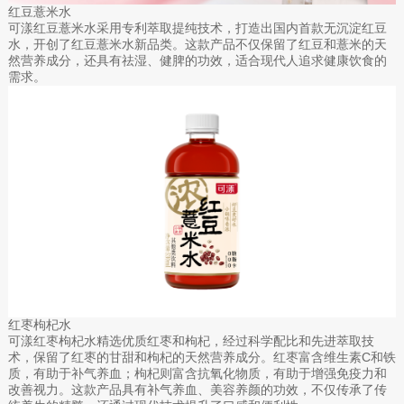
红豆薏米水
可漾红豆薏米水采用专利萃取提纯技术，打造出国内首款无沉淀红豆
水，开创了红豆薏米水新品类。这款产品不仅保留了红豆和薏米的天
然营养成分，还具有祛湿、健脾的功效，适合现代人追求健康饮食的
需求。
红枣枸杞水
可漾红枣枸杞水精选优质红枣和枸杞，经过科学配比和先进萃取技
术，保留了红枣的甘甜和枸杞的天然营养成分。红枣富含维生素C和铁
质，有助于补气养血；枸杞则富含抗氧化物质，有助于增强免疫力和
改善视力。这款产品具有补气养血、美容养颜的功效，不仅传承了传