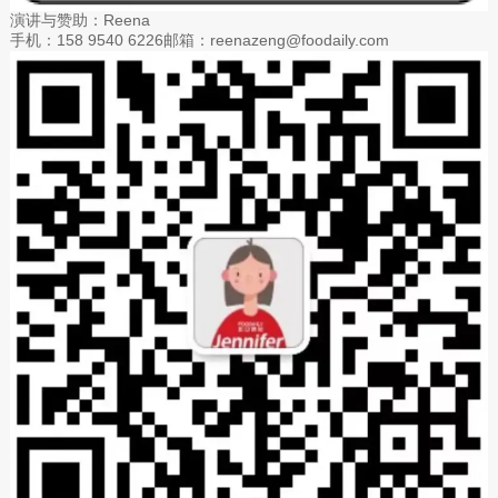
演讲与赞助：Reena
手机：158 9540 6226邮箱：reenazeng@foodaily.com