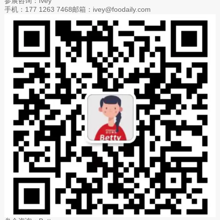
参展咨询：Ivey
手机：177 1263 7468邮箱：ivey@foodaily.com