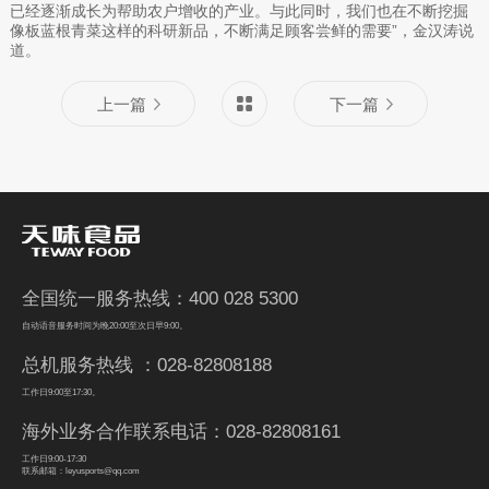
已经逐渐成长为帮助农户增收的产业。与此同时，我们也在不断挖掘
像板蓝根青菜这样的科研新品，不断满足顾客尝鲜的需要”，金汉涛说
道。
上一篇
下一篇
全国统一服务热线：400 028 5300
自动语音服务时间为晚20:00至次日早9:00。
总机服务热线 ：028-82808188
工作日9:00至17:30。
海外业务合作联系电话：028-82808161
工作日9:00-17:30
联系邮箱：leyusports@qq.com