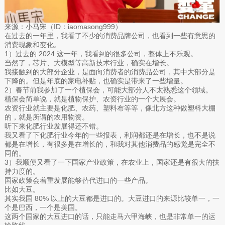
来源：小马宋（ID：iaomasong999）
在过去的一年里，我看了不少的消费品牌公司，也看到一些有意思的
消费现象和变化。
1）过去的 2024 这一年，我看到的很多公司，整体上不乐观。
当然了，芯片、大模型等高新技术行业，确实在增长。
我接触到的大部分企业，是面向消费者的消费品公司，其中大部分是
下降的。但是年底的家电补贴，也确实是带来了一些增量。
2）春节前我参加了一个植保会，可能大部分人不太熟悉这个领域。
植保会简单说，就是植物保护、农资行业的一个大展会。
农资行业就主要是化肥、农药、塑料布等等，像北方这种做塑料大棚
的，就是所谓的农用物资。
听下来化肥行业发展得还不错。
我又看了下化肥行业今年的一些报表，利润都还是在增长，也不是说
都是在增长，有很多是在增长的，和我对其他消费品的感觉是完全不
同的。
3）我顺便又看了一下国家产业政策，在农业上，国家还是有很大的扶
持力度的。
国家政策会着重发展能够替代进口的一些产品。
比如大豆。
其实我国 80% 以上的大豆都是进口的。大豆进口的来源比较单一，一
个是巴西，一个是美国。
这两个国家的大豆进口的话，只能走马六甲海峡，也是非常单一的运