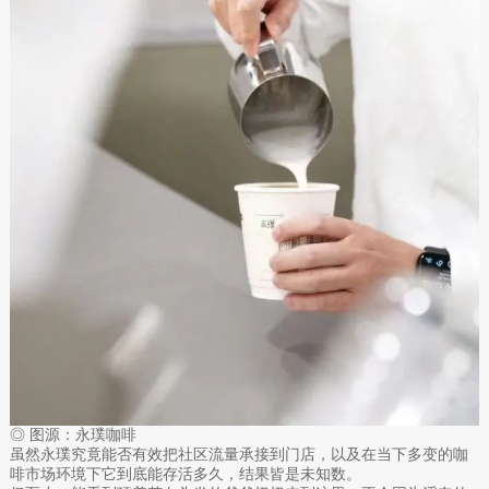
◎ 图源：永璞咖啡
虽然永璞究竟能否有效把社区流量承接到门店，以及在当下多变的咖
啡市场环境下它到底能存活多久，结果皆是未知数。