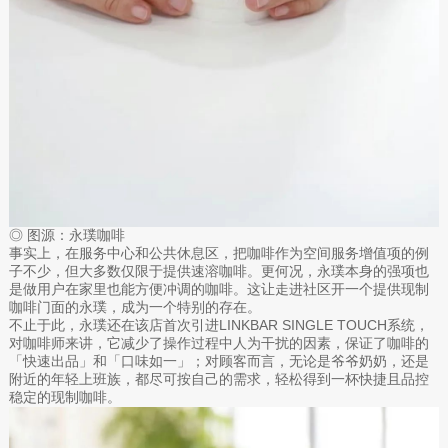
◎ 图源：永璞咖啡
事实上，在服务中心和公共休息区，把咖啡作为空间服务增值项的例
子不少，但大多数仅限于提供速溶咖啡。更何况，永璞本身的强项也
是做用户在家里也能方便冲调的咖啡。这让走进社区开一个提供现制
咖啡门面的永璞，成为一个特别的存在。
不止于此，永璞还在该店首次引进LINKBAR SINGLE TOUCH系统，
对咖啡师来讲，它减少了操作过程中人为干扰的因素，保证了咖啡的
「快速出品」和「口味如一」；对顾客而言，无论是爷爷奶奶，还是
附近的年轻上班族，都尽可按自己的需求，轻松得到一杯快捷且品控
稳定的现制咖啡。