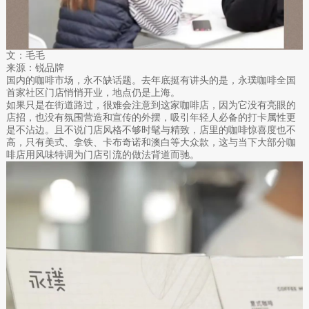
文：毛毛
来源：锐品牌
国内的咖啡市场，永不缺话题。去年底挺有讲头的是，永璞咖啡全国
首家社区门店悄悄开业，地点仍是上海。
如果只是在街道路过，很难会注意到这家咖啡店，因为它没有亮眼的
店招，也没有氛围营造和宣传的外摆，吸引年轻人必备的打卡属性更
是不沾边。且不说门店风格不够时髦与精致，店里的咖啡惊喜度也不
高，只有美式、拿铁、卡布奇诺和澳白等大众款，这与当下大部分咖
啡店用风味特调为门店引流的做法背道而驰。