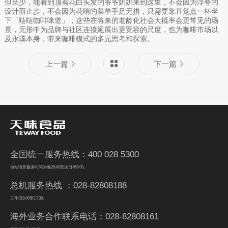
但至少，能看到顶着花白头发的爷爷奶奶来到这里，不会因为浮夸的
设计而止步，不会因为花哨的菜单手足无措，只需要靠直觉点一杯坐
下「哒哒咖啡咪道」，这些在将来的老龄化社会大概率会更常见的场
景，无形中为品牌与社区连接延展出更宽容的尺度，也为咖啡市场以
及永璞本身，带来咖啡模式的多元思考和探索。
上一篇
下一篇
全国统一服务热线：400 028 5300
自动语音服务时间为晚20:00至次日早9:00。
总机服务热线 ：028-82808188
工作日9:00至17:30。
海外业务合作联系电话：028-82808161