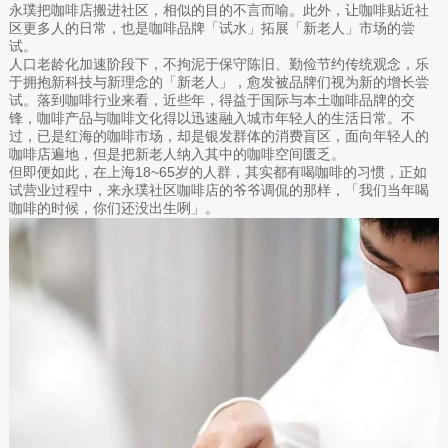
永璞把咖啡店搬进社区，相似的目的不言而喻。此外，让咖啡贴近社
区更多人的日常，也是咖啡品牌「试水」拓展「新老人」市场的尝
试。
人口老龄化加速阶段下，不拘泥于保守陈旧、勤俭节约传统观念，乐
于拥抱新科技与新理念的「新老人」，愈发被品牌们视为新的增长尝
试。落到咖啡行业来看，近些年，得益于国际与本土咖啡品牌的交
锋，咖啡产品与咖啡文化得以迅速融入城市年轻人的生活日常。不
过，已是红海的咖啡市场，却是银发群体的消费盲区，面向年轻人的
咖啡店遍地，但是把新老人纳入其中的咖啡空间匮乏。
但即便如此，在上海18~65岁的人群，其实都有喝咖啡的习惯，正如
试营业过程中，来永璞社区咖啡店的爷爷调侃的那样，「我们当年喝
咖啡的时候，你们还没出生咧」。