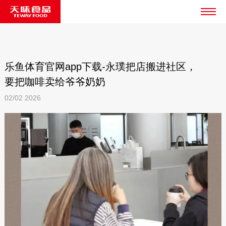
乐鱼体育官网app下载-永璞把店搬进社区，
要把咖啡卖给爷爷奶奶
02/02
2026