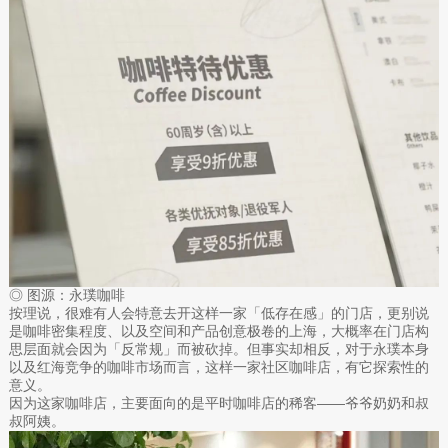
◎ 图源：永璞咖啡
按理说，很难有人会特意去开这样一家「低存在感」的门店，更别说
是咖啡密集程度、以及空间和产品创意极卷的上海，大概率在门店构
思层面就会因为「反常规」而被砍掉。但事实却相反，对于永璞本身
以及红海竞争的咖啡市场而言，这样一家社区咖啡店，有它探索性的
意义。
因为这家咖啡店，主要面向的是平时咖啡店的稀客——爷爷奶奶和叔
叔阿姨。