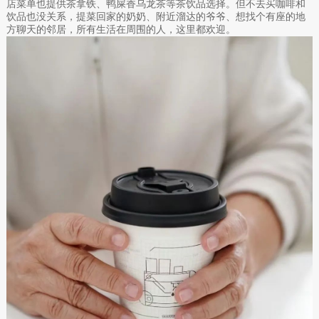
店菜单也提供茶拿铁、鸭屎香乌龙茶等茶饮品选择。但不去买咖啡和
饮品也没关系，提菜回家的奶奶、附近溜达的爷爷、想找个有座的地
方聊天的邻居，所有生活在周围的人，这里都欢迎。