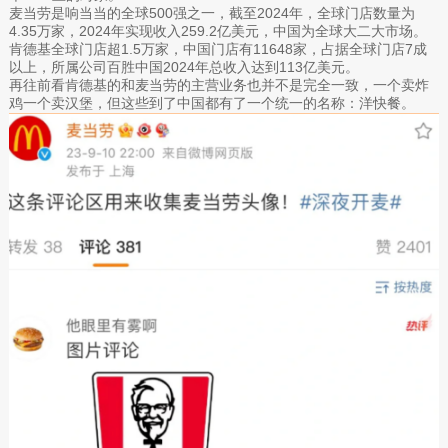
麦当劳是响当当的全球500强之一，截至2024年，全球门店数量为
4.35万家，2024年实现收入259.2亿美元，中国为全球大二大市场。
肯德基全球门店超1.5万家，中国门店有11648家，占据全球门店7成
以上，所属公司百胜中国2024年总收入达到113亿美元。
再往前看肯德基的和麦当劳的主营业务也并不是完全一致，一个卖炸
鸡一个卖汉堡，但这些到了中国都有了一个统一的名称：洋快餐。