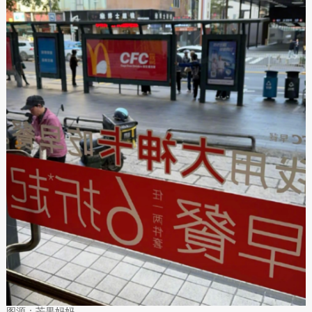
图源：芒果妈妈