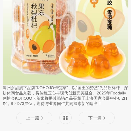
漳州乡甜旗下品牌“KOHOJO卡贺家”，以“国王的赞赏”为品质标杆，深
耕休闲食品九载，将传统匠心与现代创新完美融合。2025年Foodaily
创博会KOHOJO卡贺家将携其畅销产品亮相于上海国家会展中心8.2H
馆，8.2D73展位，期待与业界同仁共同探索新的篇章！
上一篇
下一篇