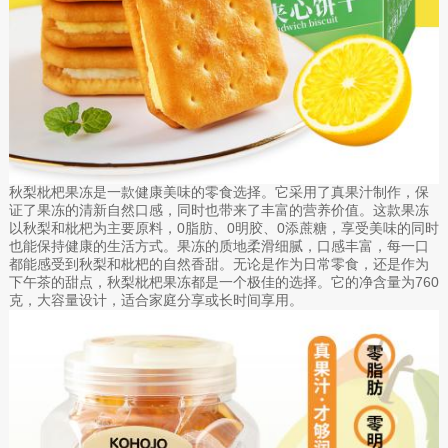
秋梨枇杷果冻是一款健康美味的零食选择。它采用了真果汁制作，保
证了果冻的清新自然口感，同时也带来了丰富的营养价值。这款果冻
以秋梨和枇杷为主要原料，0脂肪、0明胶、0添蔗糖，享受美味的同时
也能保持健康的生活方式。果冻的质地柔滑细腻，口感丰富，每一口
都能感受到秋梨和枇杷的自然香甜。无论是作为日常零食，还是作为
下午茶的甜点，秋梨枇杷果冻都是一个极佳的选择。它的净含量为760
克，大容量设计，适合家庭分享或长时间享用。