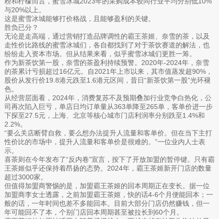
粉和柠檬而言，蜜雪冰城2023年的采购成本较同行业平均分别低10%
与20%以上。
这是蜜雪冰城能够打价格战，且能够盈利的关键。
胜负已分？
无论是走高端，通过营销打造品牌调性的霸王茶姬、奈雪的茶，以及
走性价比路线的蜜雪冰城们，各自都找到了对于茶饮赛道的解法，也
纷纷走入资本市场。但从结果来看，似乎蜜雪冰城们更胜一筹。
作为新茶饮第一股，奈雪的茶盈利持续预警。2020年-2024年，奈雪
的茶累计亏损超过16亿元。自2021年上市以来，其市值蒸发超90%，
股价从发行价19.8港元跌至1.6港元区间，昔日“新茶饮第一股”光环褪
色。
从经营层面看，2024年，消费复苏不及预期叠加行业竞争白热化，公
司再次陷入巨亏，单店日均订单量从363单降至265单，客单价进一步
下探至27.5元，上海、北京等核心城市门店利润率分别跌至1.4%和
2.2%。
“要么关店断臂自救，要么想办法提升人流量和客单价。但在当下主打
性价比的市场中，提升人流量和客单价是很难的。”一位业内人士表
示。
喜茶则在今年发布了“反内卷”宣言，按下了开放加盟的暂停键。只有霸
王茶姬似乎还保持着昂扬的态势。2024年，霸王茶姬新开门店的数量
超过3000家。
但值得加盟商警惕的是，加盟霸王茶姬的回本周期正在变长。据一位
加盟商李女士透露，之前加盟霸王茶姬，快的话4-6个月便能回本；一
般的话，一年时间也差不多能回本。目前大部分门店仍然赚钱，但一
年可能回不了本，个别门店回本周期甚至被拉长到60个月。