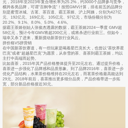
元，2018年至2023年复合增长率为25.2%，约3000个品牌参与竞争，
横跨各类品牌，可谓“百舸争流”！按照GMV计算，排名前五的品牌分
别是蜜雪冰城、古茗、茶百道、霸王茶姬、沪上阿姨，分别为427亿
元、192亿元、169亿元、105亿元、97亿元，市场份额分别为
20.2%、9.1%、8.0%、5.0%、4.6%。
据霸王茶姬创始人张俊杰透露的数据，霸王茶姬2024一季度 GMV超
58亿元，预计今年GMV将超200亿元，或将杀进行业前三。但如今，
瑞幸又杀了进来，重新搅动新茶饮行业风云。
拼价格VS拼营销
在中国新茶饮赛道，有一些玩家是喝着星巴克长大，也曾以“茶饮界星
巴克”或者“超越星巴克”为愿景，从奈雪的茶、喜茶到霸王茶姬，均以
主打中高端而起势。
比如喜茶，2015年其产品价格整体提升至20元左右。通过提升价格，
喜茶进一步强化了品牌感和品质形象。到了品牌2016年，喜茶进一步
优化产品结构，水果茶价格维持在20元左右，而茗茶价格最高能达到
29元。2018年前后，喜茶推出更多细分品类，产品价格带进一步拓
宽，部分新品价格接近30元。