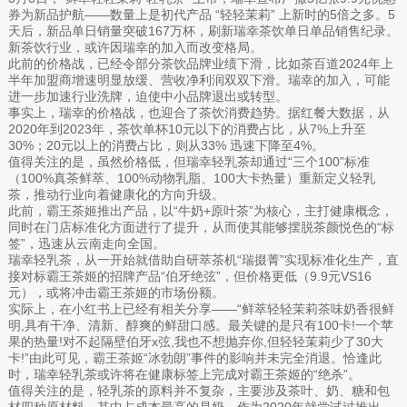
券为新品护航——数量上是初代产品 “轻轻茉莉” 上新时的5倍之多。5
天后，新品单日销量突破167万杯，刷新瑞幸茶饮单日单品销售纪录。
新茶饮行业，或许因瑞幸的加入而改变格局。
此前的价格战，已经令部分茶饮品牌业绩下滑，比如茶百道2024年上
半年加盟商增速明显放缓、营收净利润双双下滑。瑞幸的加入，可能
进一步加速行业洗牌，迫使中小品牌退出或转型。
事实上，瑞幸的价格战，也迎合了茶饮消费趋势。据红餐大数据，从
2020年到2023年，茶饮单杯10元以下的消费占比，从7%上升至
30%；20元以上的消费占比，则从33% 迅速下降至4%。
值得关注的是，虽然价格低，但瑞幸轻乳茶却通过“三个100”标准
（100%真茶鲜萃、100%动物乳脂、100大卡热量）重新定义轻乳
茶，推动行业向着健康化的方向升级。
此前，霸王茶姬推出产品，以“牛奶+原叶茶”为核心，主打健康概念，
同时在门店标准化方面进行了提升，从而使其能够摆脱茶颜悦色的“标
签”，迅速从云南走向全国。
瑞幸轻乳茶，从一开始就借助自研萃茶机“瑞掇菁”实现标准化生产，直
接对标霸王茶姬的招牌产品“伯牙绝弦”，但价格更低（9.9元VS16
元），或将冲击霸王茶姬的市场份额。
实际上，在小红书上已经有相关分享——“鲜萃轻轻茉莉茶味奶香很鲜
明,具有干净、清新、醇爽的鲜甜口感。最关键的是只有100卡!一个苹
果的热量!对不起隔壁伯牙x弦,我也不想抛弃你,但轻轻茉莉少了30大
卡!”由此可见，霸王茶姬“冰勃朗”事件的影响并未完全消退。恰逢此
时，瑞幸轻乳茶或许将在健康标签上完成对霸王茶姬的“绝杀”。
值得关注的是，轻乳茶的原料并不复杂，主要涉及茶叶、奶、糖和包