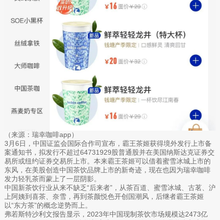
（来源：瑞幸咖啡app）
3月6日，中国证监会国际合作司宣布，霸王茶姬获得境外发行上市备
案通知书，拟发行不超过64731929股普通股并在美国纳斯达克证券交
易所或纽约证券交易所上市。本来霸王茶姬可以借着蜜雪冰城上市的
东风，在美股创造中国茶饮品牌上市的新奇迹，现在也因为瑞幸咖啡
发力轻乳茶而蒙上了一层阴影。
中国新茶饮行业从来不缺乏“后来者”，从茶百道、蜜雪冰城、古茗、沪
上阿姨到喜茶、奈雪，再到茶颜悦色开创国潮风，后继者霸王茶姬
以“东方茶”的概念逆势而上。
弗若斯特沙利文报告显示，2023年中国现制茶饮市场规模达2473亿