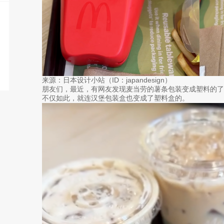
来源：日本设计小站（ID：japandesign）
朋友们，最近，有网友发现麦当劳的薯条包装变成塑料的了
不仅如此，就连汉堡包装盒也变成了塑料盒的。