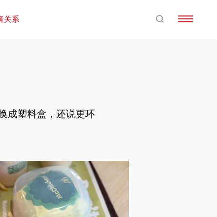
者关系
条换成塑料盒，还说更环