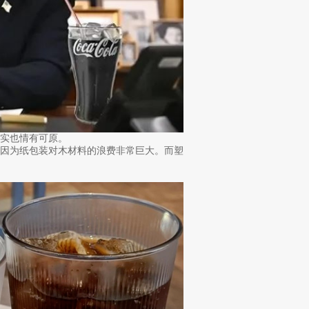
实也情有可原。
年因为纸包装对木材料的浪费非常巨大。而塑