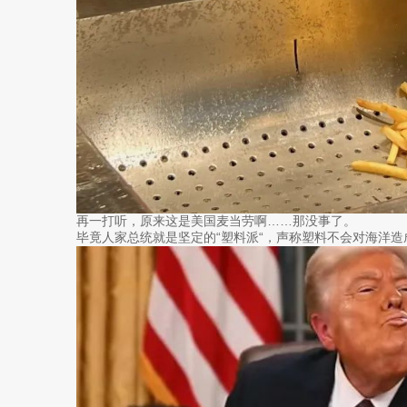
再一打听，原来这是美国麦当劳啊……那没事了。
毕竟人家总统就是坚定的“塑料派“，声称塑料不会对海洋