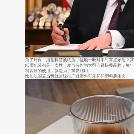
为了环保，用塑料替换纸质，猛地一听时不时有点矛盾？其
纸质包装都是一次性，麦当劳作为大型连锁快餐品牌，每
料容器的使用，就是为了重复利用。
比如法国麦当劳就曾经推广过塑料可乐杯和塑料薯条盒。