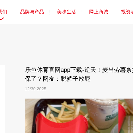
我们
品牌与产品
美味生活
网上商城
投资
乐鱼体育官网app下载-逆天！麦当劳薯
保了？网友：脱裤子放屁
12/30
2025