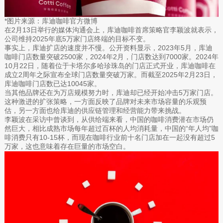
*图片来源：库迪咖啡官方微博
在2月13日举行的媒体沟通会上，库迪咖啡首席策略官李颖波就表示，
公司维持2025年底5万家门店终端的目标不变。
事实上，库迪扩店的速度并不慢。公开资料显示，2023年5月，库迪
咖啡门店数量突破2500家，2024年2月，门店数达到7000家。2024年
10月22日，随着位于卡塔尔多哈珍珠岛的门店正式开业，库迪咖啡在
成立2周年之际宣布全球门店数量突破万家。而截至2025年2月23日，
库迪咖啡门店数已达10045家。
当其他品牌还在为万店规模努力时，库迪却已经开始冲击5万家门店。
这种激进的扩张策略，一方面反映了品牌对未来市场容量的乐观预
估，另一方面也给库迪的供应链管理和经营能力带来挑战。
李颖波在采访中曾谈到，从供给端来看，中国的咖啡消费潜在市场仍
然巨大，相比成熟市场每年超过百杯的人均消耗量，中国的“年人均”咖
啡消费只有10-15杯，而现在咖啡行业前十名门店加在一起没有超过5
万家，这也意味着存在巨量的市场空白。