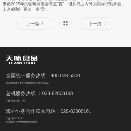
纵然2025年的咖啡赛道会有点“苦”，但从行业内外的实际行动来看，
未来的咖啡赛道一定“香”。
上一篇
下一篇
全国统一服务热线：400 028 5300
自动语音服务时间为晚20:00至次日早9:00。
总机服务热线 ：028-82808188
工作日9:00至17:30。
海外业务合作联系电话：028-82808161
工作日9:00-17:30
联系邮箱：leyusports@qq.com