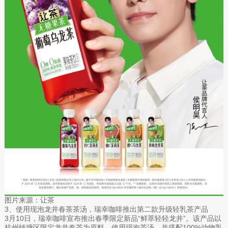
图片来源：让茶
3、使用现泡龙井春茶茶汤，瑞幸咖啡推出第二款升级轻乳茶产品
3月10日，瑞幸咖啡宣布推出春季限定新品“鲜萃轻轻龙井”。该产品以
杭州钱塘区限定龙井春茶为原料，使用现泡茶汤，并搭配100%动物乳