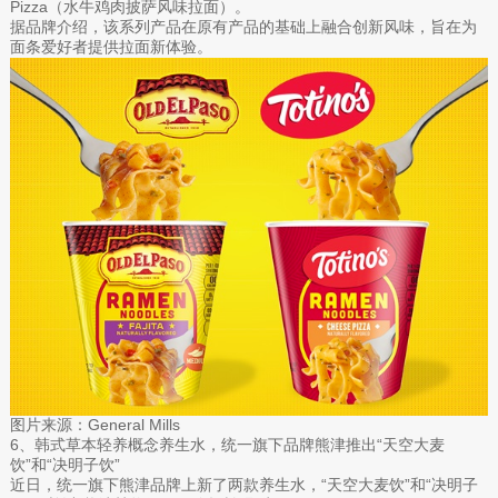
Pizza（水牛鸡肉披萨风味拉面）。
据品牌介绍，该系列产品在原有产品的基础上融合创新风味，旨在为
面条爱好者提供拉面新体验。
图片来源：General Mills
6、韩式草本轻养概念养生水，统一旗下品牌熊津推出“天空大麦
饮”和“决明子饮”
近日，统一旗下熊津品牌上新了两款养生水，“天空大麦饮”和“决明子