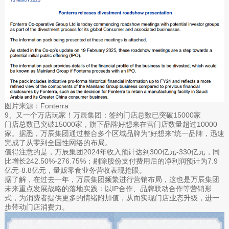
图片来源：Fonterra
9、又一个万店玩家！万辰集团：签约门店总数已突破15000家
门店总数已突破15000家，旗下品牌好想来在营门店数量超过10000
家。据悉，万辰集团通过整合多个区域品牌为“好想来”统一品牌，迅速
完成了从零到全国性网络的布局。
值得注意的是，万辰集团2024年收入预计达到300亿元-330亿元，同
比增长242.50%-276.75%；剔除股份支付费用后的净利润预计为7.9
亿元-8.8亿元，量贩零食业务营收表现抢眼。
据了解，在过去一年，万辰集团频繁进行营销布局，这也是万辰集团
未来重点发展战略的落地实践：以IP合作、品牌联动合作等营销形
式，为消费者提供更多的情绪附加值，从而实现门店业态升级，进一
步带动门店消费力。