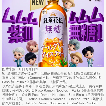
图片来源：可口可乐日本
5、通用磨坊进军拉面界，以披萨和墨西哥菜肴为创新灵感推出新品
近日，通用磨坊 （General Mills）与旗下广受欢迎的食品品牌Old El
Paso 和 Totino's合作推出其第一批拉面产品。
该系列产品将于今年 4 月在全美沃尔玛和亚马逊正式上架，共有四种
口味，分别为：Old El Paso Ramen Noodles – Fajita（墨西哥烤鸡肉
风味拉面）、Old El Paso Ramen Noodles – Beef Birria（墨西哥慢炖
牛肉风味拉面）、Totino’s Ramen Noodles – Cheese Pizza（奶酪披
萨风味拉面）、Totino’s Ramen Noodles – Buffalo-Style Chicken