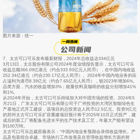
图片来源：统一
7、太古可口可乐发布最新财报，2024年总收益达334亿元
3月13日，太古股份有限公司2024年度业绩报告显示，太古可口可乐
收益总额366.09亿港元（约合333.93亿元人民币），在中国内地收益
252.34亿港元（约合230.17亿元人民币）。2024年中国内地业务的应
占溢利为港币8.39亿元（约合7.65亿元人民币），较2023年增加6%。
品类方面，汽水的收益增加3%；能量饮料及咖啡的收益分别增加41%
和1%。
从2024年开始，太古可口可乐持续加大对中国市场的投资。2024年5
月21日，广东太古可口可乐有限公司于广州投资的大湾区智能绿色生
产基地正式开工建设，该项目的总投资达人民币12.5亿元。投资9亿元
的郑州太古可口可乐扩容重建项目预计将于2025年10月正式投产，建
成后的新工厂将配备先进水平的生产技术及工艺，年最大产能有望达
到100万吨。
太古可口可乐总裁苏薇表示：“中国内地业务预期会录得收益增长。产
品及包装组合卓越、市场执行工作改善及在管理收益增长方面的努