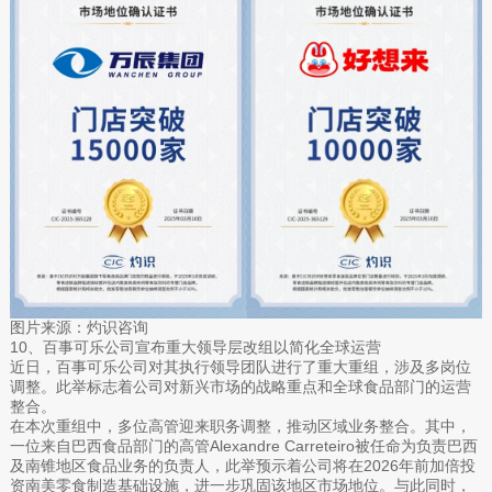
图片来源：灼识咨询
10、百事可乐公司宣布重大领导层改组以简化全球运营
近日，百事可乐公司对其执行领导团队进行了重大重组，涉及多岗位
调整。此举标志着公司对新兴市场的战略重点和全球食品部门的运营
整合。
在本次重组中，多位高管迎来职务调整，推动区域业务整合。其中，
一位来自巴西食品部门的高管Alexandre Carreteiro被任命为负责巴西
及南锥地区食品业务的负责人，此举预示着公司将在2026年前加倍投
资南美零食制造基础设施，进一步巩固该地区市场地位。与此同时，