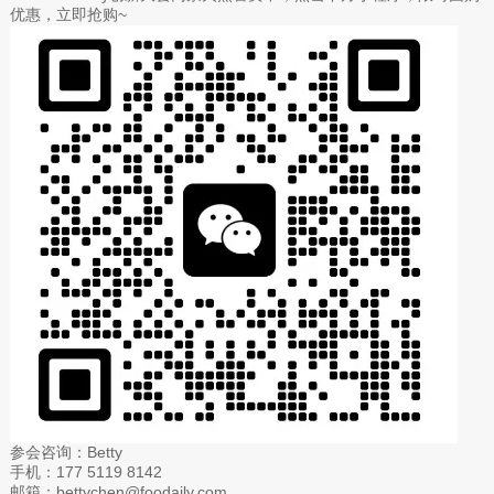
优惠，立即抢购~
参会咨询：Betty
手机：177 5119 8142
邮箱：bettychen@foodaily.com