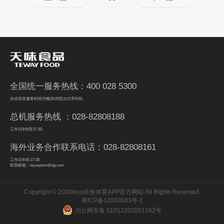
全国统一服务热线：400 028 5300
自动语音服务时间为晚20:00至次日早9:00。
总机服务热线 ：028-82808188
工作日9:00至17:30。
海外业务合作联系电话：028-82808161
工作日9:00-17:30
联系邮箱：leyusports@qq.com
Copyright © 2020leyu乐鱼体育APP官方网站 All Rights Reserved.
蜀ICP备12003683号-1
川公网安备 51012202001162号