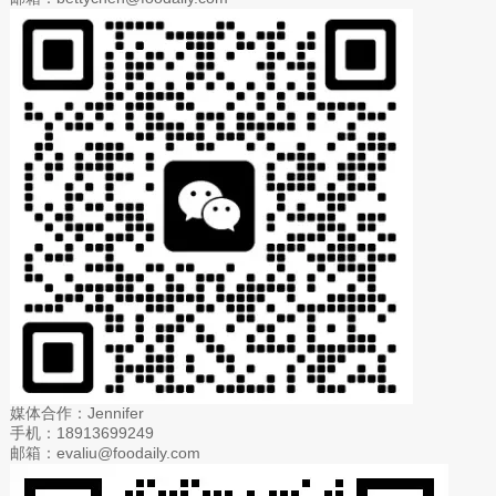
媒体合作：Jennifer
手机：18913699249
邮箱：evaliu@foodaily.com