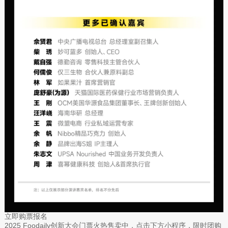
立即购票报名
2025 Foodaily创新大会门票火热售卖中，点击下方小程序，限时团购