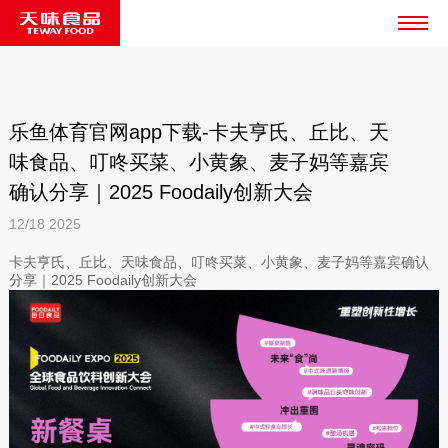
乐鱼体育官网app下载-卡夫亨氏、丘比、天
味食品、叮咚买菜、小黄象、麦子妈等嘉宾
确认分享｜2025 Foodaily创新大会
12/18
2025
卡夫亨氏、丘比、天味食品、叮咚买菜、小黄象、麦子妈等嘉宾确认
分享｜2025 Foodaily创新大会