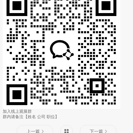
加入线上观展群
群内请备注【姓名 公司 职位】
上一篇
下一篇