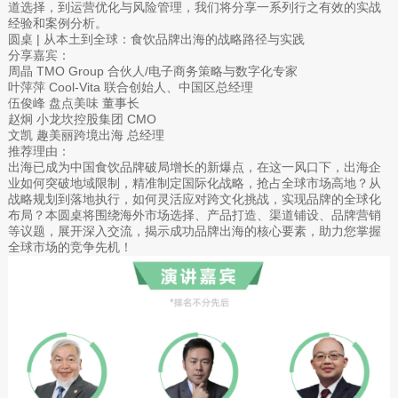
道选择，到运营优化与风险管理，我们将分享一系列行之有效的实战
经验和案例分析。
圆桌 | 从本土到全球：食饮品牌出海的战略路径与实践
分享嘉宾：
周晶 TMO Group 合伙人/电子商务策略与数字化专家
叶萍萍 Cool-Vita 联合创始人、中国区总经理
伍俊峰 盘点美味 董事长
赵炯 小龙坎控股集团 CMO
文凯 趣美丽跨境出海 总经理
推荐理由：
出海已成为中国食饮品牌破局增长的新爆点，在这一风口下，出海企
业如何突破地域限制，精准制定国际化战略，抢占全球市场高地？从
战略规划到落地执行，如何灵活应对跨文化挑战，实现品牌的全球化
布局？本圆桌将围绕海外市场选择、产品打造、渠道铺设、品牌营销
等议题，展开深入交流，揭示成功品牌出海的核心要素，助力您掌握
全球市场的竞争先机！