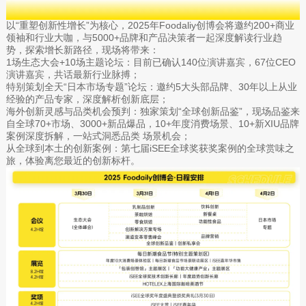
以“重塑创新性增长”为核心，2025年Foodaliy创博会将邀约200+商业
领袖和行业大咖，与5000+品牌和产品决策者一起深度解读行业趋
势，探索增长新路径，现场将带来：
1场生态大会+10场主题论坛：目前已确认140位演讲嘉宾，67位CEO
演讲嘉宾，共话最新行业脉搏；
特别策划全天“日本市场专题”论坛：邀约5大头部品牌、30年以上从业
经验的产品专家，深度解析创新底层；
海外创新灵感与品类机会预判：独家策划“全球创新品鉴”，现场品鉴来
自全球70+市场、3000+新品爆品，10+年度消费场景、10+新XIU品牌
案例深度拆解，一站式洞悉品类 场景机会；
从全球到本土的创新案例：第七届iSEE全球奖获奖案例的全球赏味之
旅，体验离您最近的创新标杆。