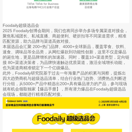
Foodaily超级选品会
2025 Foodaily创博会期间，我们也将同步举办多场专属渠道对接会，
聚焦私域团长、私域直播、商超便利、硬折扣等不同渠道需求，精准
匹配资源，助力品牌与渠道高效对接。
本届选品会汇聚 200+热门品牌、4000+全球新品，覆盖零食、饮料、
速食、调味品等全品类，从网红爆款到功能性创新，这里不仅是爆品
的诞生地，更是品牌增长的加速器。同时，覆盖10+渠道类型，定向链
接 80+渠道决策者，为品牌快速触达优质渠道，激活全域增长动能，
也为渠道商精准锁定下一个亿级爆品。
此外，Foodaily研究院基于过去一年海量产品的积累与洞察，提炼出
四大趋势商机与超级选品清单，结合行业热门趋势、消费热点判断进
行分组，从5000+产品中精选出200+具有爆品潜力的产品，参与现场
就有机会领取独家【爆品手册】，所有潜力爆品在Foodaily超级选品
会现场，都能进行精准匹配对接。