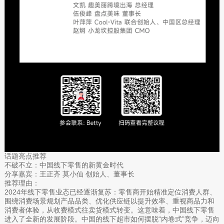
话题亮点推荐
不破不立：中国线下零售的新黄金时代
分享嘉宾：王正齐 莫小仙 创始人、董事长
推荐理由：
2024年线下零售业态已经逐渐复苏：零售商开始精准定位消费人群、
围绕消费场景规划产品品类、优化供应链以提升效率、重视商品力和
消费者体验，从收费模式往卖货模式转变。这意味着，中国线下零售
进入了全新的发展阶段。中国的线下超市如何摆脱“内卷式”竞争，迈向