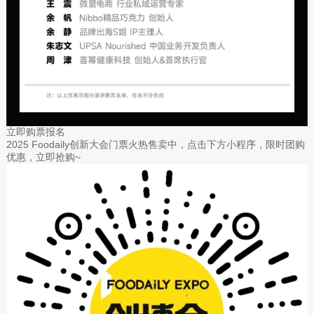
立即购票报名
2025 Foodaily创新大会门票火热售卖中，点击下方小程序，限时团购
优惠，立即抢购~