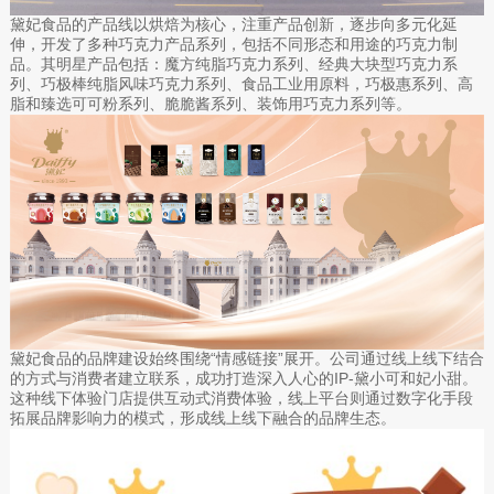
黛妃食品的产品线以烘焙为核心，注重产品创新，逐步向多元化延
伸，开发了多种巧克力产品系列，包括不同形态和用途的巧克力制
品。其明星产品包括：魔方纯脂巧克力系列、经典大块型巧克力系
列、巧极棒纯脂风味巧克力系列、食品工业用原料，巧极惠系列、高
脂和臻选可可粉系列、脆脆酱系列、装饰用巧克力系列等。
黛妃食品的品牌建设始终围绕“情感链接”展开。公司通过线上线下结合
的方式与消费者建立联系，成功打造深入人心的IP-黛小可和妃小甜。
这种线下体验门店提供互动式消费体验，线上平台则通过数字化手段
拓展品牌影响力的模式，形成线上线下融合的品牌生态。