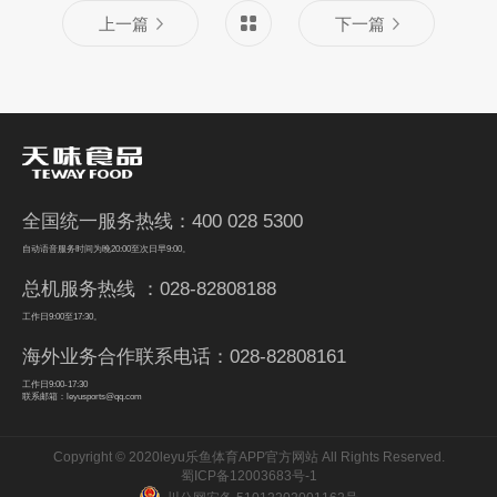
上一篇
下一篇
全国统一服务热线：400 028 5300
自动语音服务时间为晚20:00至次日早9:00。
总机服务热线 ：028-82808188
工作日9:00至17:30。
海外业务合作联系电话：028-82808161
工作日9:00-17:30
联系邮箱：leyusports@qq.com
Copyright © 2020leyu乐鱼体育APP官方网站 All Rights Reserved.
蜀ICP备12003683号-1