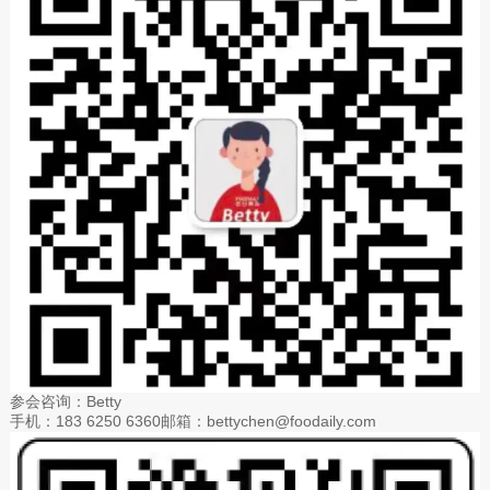
参会咨询：Betty
手机：183 6250 6360邮箱：bettychen@foodaily.com