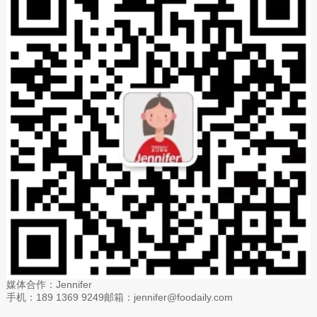
媒体合作：Jennifer
手机：189 1369 9249邮箱：jennifer@foodaily.com