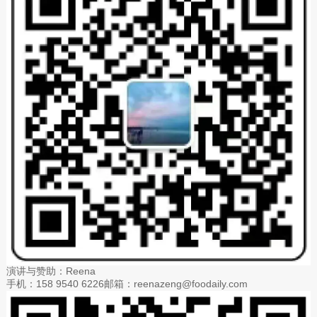
演讲与赞助：Reena
手机：158 9540 6226邮箱：reenazeng@foodaily.com