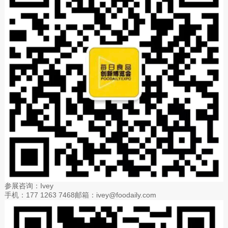
参展咨询：Ivey
手机：177 1263 7468邮箱：ivey@foodaily.com