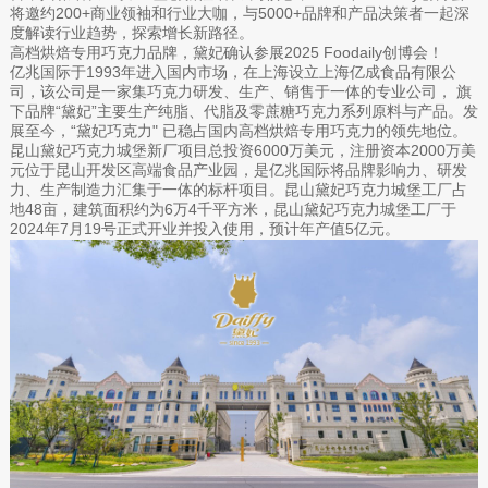
将邀约200+商业领袖和行业大咖，与5000+品牌和产品决策者一起深
度解读行业趋势，探索增长新路径。
高档烘焙专用巧克力品牌，黛妃确认参展2025 Foodaily创博会！
亿兆国际于1993年进入国内市场，在上海设立上海亿成食品有限公
司，该公司是一家集巧克力研发、生产、销售于一体的专业公司， 旗
下品牌“黛妃”主要生产纯脂、代脂及零蔗糖巧克力系列原料与产品。发
展至今，“黛妃巧克力" 已稳占国内高档烘焙专用巧克力的领先地位。
昆山黛妃巧克力城堡新厂项目总投资6000万美元，注册资本2000万美
元位于昆山开发区高端食品产业园，是亿兆国际将品牌影响力、研发
力、生产制造力汇集于一体的标杆项目。昆山黛妃巧克力城堡工厂占
地48亩，建筑面积约为6万4千平方米，昆山黛妃巧克力城堡工厂于
2024年7月19号正式开业并投入使用，预计年产值5亿元。