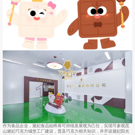
作为食品企业，黛妃食品始终将可持续发展视为己任，实现可参观昆
山黛妃巧克力城堡工厂建设，普及巧克力相关知识，并开设黛妃阳光