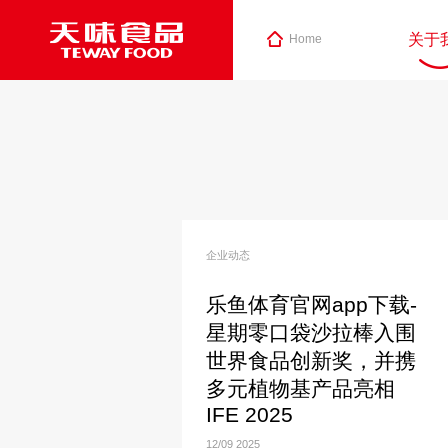
关于
Home
企业动态
乐鱼体育官网app下载-
星期零口袋沙拉棒入围
世界食品创新奖，并携
多元植物基产品亮相
IFE 2025
12/09
2025