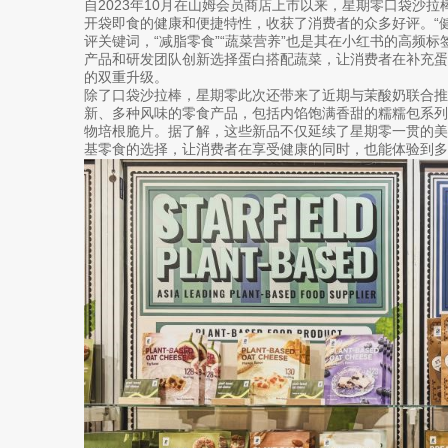
自2023年10月在山姆会员商店上市以来，星期零口袋沙
开袋即食的健康和便捷特性，收获了消费者的众多好评。“健康
评关键词，“减脂零食”“蔬菜营养”也是其在小红书的高频
产品和研发团队创新选择蛋白搭配蔬菜，让消费者在补充
的双重升级。
除了口袋沙拉棒，星期零此次还带来了近期与茉酸奶联合推
新、多种风味的零食产品，包括内馅饱满香甜的糯糯包系
物培根脆片。据了解，这些新品不仅延续了星期零一贯的
基零食的选择，让消费者在享受健康的同时，也能体验到多