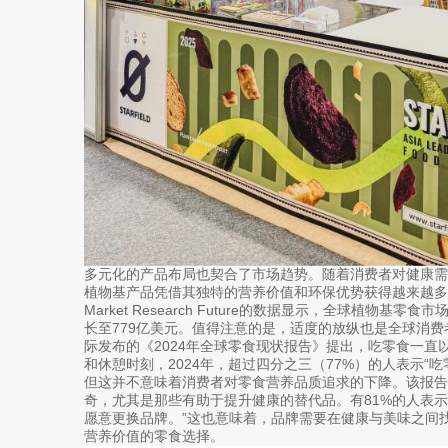
多元化的产品布局也契合了市场趋势。随着消费者对健康
植物基产品凭借其独特的营养价值和环保优势获得越来越
Market Research Future的数据显示，全球植物基零食
长至779亿美元。值得注意的是，适度的放纵也是全球消
际发布的《2024年全球零食现状报告》提出，吃零食一直
和休憩时刻，2024年，超过四分之三（77%）的人表示“
但这并不意味着消费者对零食营养品质追求的下降。该报告
奇，尤其是那些有助于提升健康的替代品。有81%的人表
愿意更换品牌。”这也意味着，品牌需要在健康与美味之间
营养价值的零食选择。