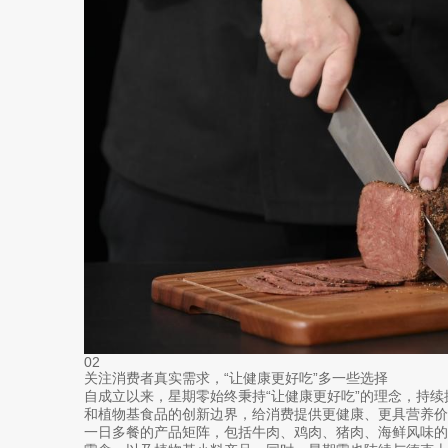
02
关注消费者真实需求，“让健康更好吃”多一些选择
自成立以来，星期零始终秉持“让健康更好吃”的理念，持
和植物基食品的创新边界，给消费提供更健康、更具营养
一日多餐的产品矩阵，包括牛肉、鸡肉、猪肉、海鲜风味