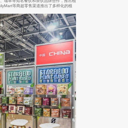
士、瑞幸等知名餐饮和茶饮品牌合作，推出植
lyMart等商超零售渠道推出了多样化的植