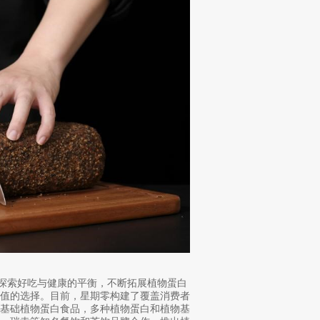
续探索好吃与健康的平衡，不断拓展植物蛋白
价值的选择。目前，星期零构建了覆盖消费者
的基础植物蛋白食品，多种植物蛋白和植物基