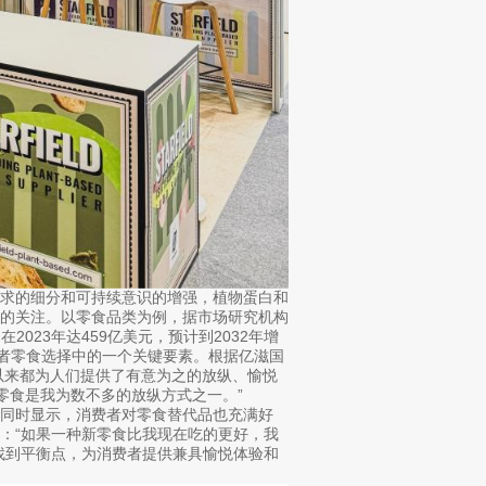
需求的细分和可持续意识的增强，植物蛋白和
多的关注。以零食品类为例，据市场研究机构
市场在2023年达459亿美元，预计到2032年增
费者零食选择中的一个关键要素。根据亿滋国
以来都为人们提供了有意为之的放纵、愉悦
吃零食是我为数不多的放纵方式之一。”
同时显示，消费者对零食替代品也充满好
示：“如果一种新零食比我现在吃的更好，我
找到平衡点，为消费者提供兼具愉悦体验和