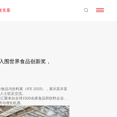
者关系
棒入围世界食品创新奖，
品与饮料展（IFE 2025），展示其丰富
人士驻足交流。
5汇聚来自全球1500余家食品和饮料企业，
势与增长机遇。