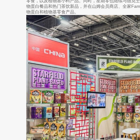
零食，以及植物基小料产品。同时，星期零也陆续与德克
物蛋白餐品和热门茶饮新品，并在山姆会员商店、全家Fami
物蛋白和植物基零食产品。