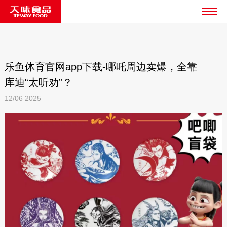
乐鱼体育官网app下载-哪吒周边卖爆，全靠
库迪“太听劝”？
12/06
2025