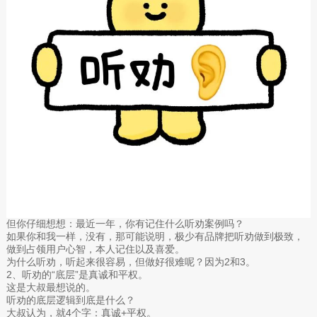
但你仔细想想：最近一年，你有记住什么听劝案例吗？
如果你和我一样，没有，那可能说明，极少有品牌把听劝做到极致，
做到占领用户心智，本人记住以及喜爱。
为什么听劝，听起来很容易，但做好很难呢？因为2和3。
2、听劝的“底层”是真诚和平权。
这是大叔最想说的。
听劝的底层逻辑到底是什么？
大叔认为，就4个字：真诚+平权。