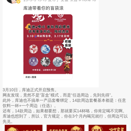
3月10日，库迪正式开启预售。
网友发现，竟然不是“盲盒”模式，而是“任选周边，先到先得”。
此外，库迪也不搞单一产品套餐绑定，14款周边套餐基本都是：任意
饮料一杯+一个周边（任选）。
还有，14款周边，如果都要想，那就要买14杯咯，你肯定喝不完啊。
库迪也想到了，所以，官方规定，你在3个月内喝完就行，但周边可以
先兑。