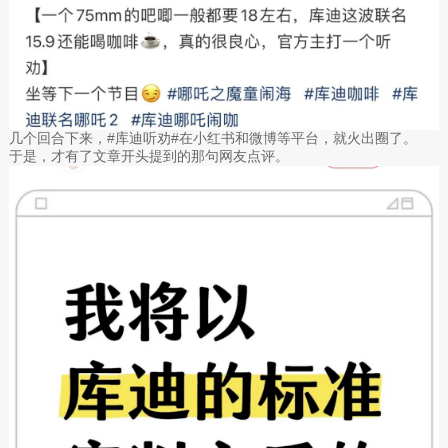
几个回合下来，#库迪听劝#在小红书和微博等平台，就火出圈了。
于是，才有了文章开头提到的那句网友点评。