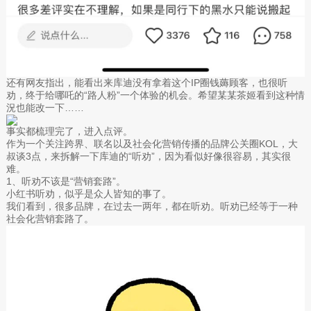
还有网友指出，能看出来库迪没有拿着这个IP圈钱薅顾客，也很听
劝，终于给哪吒的“路人粉”一个体验的机会。希望某某茶姬看到这种情
況也能改一下……
事实都梳理完了，进入点评。
作为一个关注跨界、联名以及社会化营销传播的品牌公关圈KOL，大
叔谈3点，来拆解一下库迪的“听劝”，因为看似好像很容易，其实很
难。
1、听劝不该是“营销套路”。
小红书听劝，似乎是众人皆知的事了。
我们看到，很多品牌，在过去一两年，都在听劝。听劝已经等于一种
社会化营销套路了。