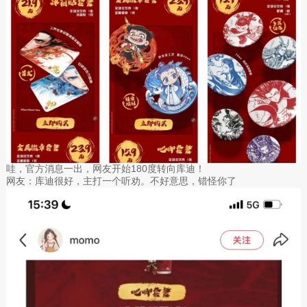
哇，官方消息一出，网友开始180度转向库迪！
网友：库迪很好，主打一个听劝。不好意思，错怪你了