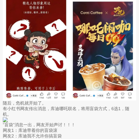
随后，危机就开始了。
有小红书网友传出消息，库迪哪吒联名，将用盲袋方式，6选1，随
机。
“盲袋”消息一出，网友开始声讨！！！
网友1：库迪带着你的盲袋滚
网友2：库迪我不允许你搞盲袋