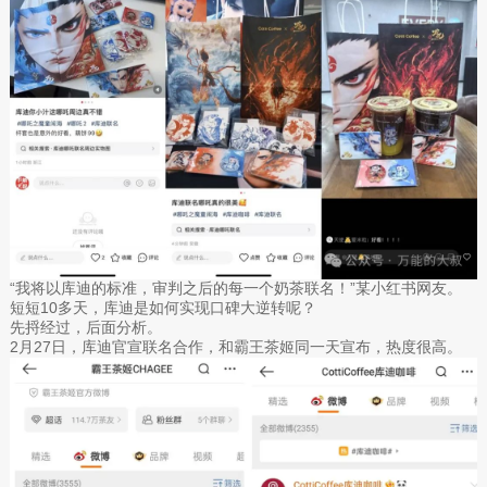
“我将以库迪的标准，审判之后的每一个奶茶联名！”某小红书网友。
短短10多天，库迪是如何实现口碑大逆转呢？
先捋经过，后面分析。‍
2月27日，库迪官宣联名合作，和霸王茶姬同一天宣布，热度很高。