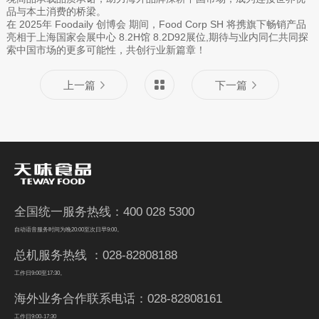
品与本土消费的桥梁。
在 2025年 Foodaily 创博会 期间，Food Corp SH 将携旗下畅销产品
亮相于上海国家会展中心 8.2H馆 8.2D92展位,期待与业内同仁共同探
索中国市场的更多可能性，共创行业新篇章！
上一篇
下一篇
全国统一服务热线：400 028 5300
自动语音服务时间为晚20:00至次日早9:00。
总机服务热线 ：028-82808188
工作日9:00至17:30。
海外业务合作联系电话：028-82808161
工作日9:00-17:30