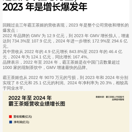
回顾过去三年霸王茶姬的营收表现，2023 年是整个公司营收和增长的
爆发点：
2022 年品牌的 GMV 为 12.9 亿元，到 2023 年 GMV 增长惊人，增速
达到 734.3%至 107.9 亿元，2024 年进一步增长 172.9%至 294.6 亿
元。
其中营收从 2022 年的 4.9 亿元增长 843.8%至 2023 年的 46.4 亿
元，2024 年为 124.1 亿元，同比增长 167.4%。
品牌表示，2022 年至 2024 年，霸王茶姬是在中国门店数量超过
1000 家的现制茶饮中，GMV 增速最快的品牌。
霸王茶姬也从 2022 年 9070 万元的亏损，到 2023 年和 2024 年分别
实现了 8 亿元和 25.1 亿元的利润。2024 年净利率为 20.3%，相较高
于同业水平。