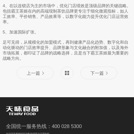
4、在以连锁店为主的市场中，优化门店绩效是顶级品牌的关键战略。
包括霸王茶姬在内的高端现制茶饮品牌更专注于细化微观指标，如人
工效率、平价销售、产品效果等，以数字化能力提升优化门店运营效
率。
5、加速国际扩张。
足可见得，从规模化的加盟模式，再到健康产品化趋势、数字化和自
动化驱动的门店效率提升、品牌形象与文化融合的附加值，以及海外
市场拓展，都印证了品牌的战略选择，且是当下霸王茶姬最为重要的
战略方向。
上一篇
下一篇
全国统一服务热线：400 028 5300
自动语音服务时间为晚20:00至次日早9:00。