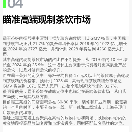
霸王茶姬的招股书中写到，据艾瑞咨询数据，以 GMV 衡量，中国现
制茶饮市场正以 21.7% 的复合年增长率从 2019 年的 1022 亿元增长
至 2024 年的 2727 亿元，并预计到 2028 年将达到 4260 亿元人民
币。
其中高端的现制茶饮市场的占比在不断提升，从 2019 年的 10.9% 增
长至 2024 年的 25.9%，这一增长主要来源于消费者对更高质量产品
的需求，以及对健康需求的提升。
而在霸王茶姬的定义中，每杯平均售价 17 元及以上的茶饮属于高端现
制茶饮料的价格带。预计到 2028 年，高端现制茶饮料细分市场总
GMV 将达到 1671 亿元人民币，占整个现制茶饮市场的 31.7%。
很明显的是，霸王茶姬在战略定位中也锚定在高端茶饮市场，从门店
布局便可一窥其战略方向。
目前霸王茶姬的门店面积多在 60-80 平米，装修和开业周期一般需要
约一个月的时间，主要分布在一线、新一线和二线城市，上海是现门
店数最多的城市。
选址上霸王茶姬主要聚集在高端的购物中心和商场，以购物中心内的
黄金地段提高品牌知名度和市场渗透率，同时匹配知名品牌的定位。