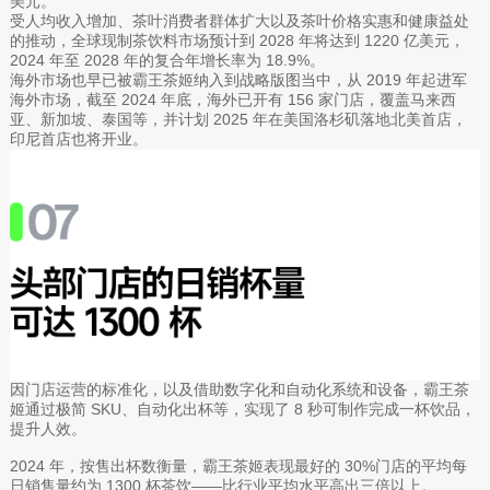
美元。
受人均收入增加、茶叶消费者群体扩大以及茶叶价格实惠和健康益处
的推动，全球现制茶饮料市场预计到 2028 年将达到 1220 亿美元，
2024 年至 2028 年的复合年增长率为 18.9%。
海外市场也早已被霸王茶姬纳入到战略版图当中，从 2019 年起进军
海外市场，截至 2024 年底，海外已开有 156 家门店，覆盖马来西
亚、新加坡、泰国等，并计划 2025 年在美国洛杉矶落地北美首店，
印尼首店也将开业。
因门店运营的标准化，以及借助数字化和自动化系统和设备，霸王茶
姬通过极简 SKU、自动化出杯等，实现了 8 秒可制作完成一杯饮品，
提升人效。
2024 年，按售出杯数衡量，霸王茶姬表现最好的 30%门店的平均每
日销售量约为 1300 杯茶饮——比行业平均水平高出三倍以上。