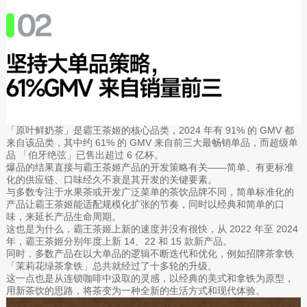
「原叶鲜奶茶」是霸王茶姬的核心品类，2024 年有 91% 的 GMV 都
来自该品类，其中约 61% 的 GMV 来自前三大最畅销单品，而超级单
品 「伯牙绝弦」已售出超过 6 亿杯。
爆品的结果直接与霸王茶姬产品的开发策略有关——简单、有更标准
化的供应链、口味经久不衰是其开发的关键要素。
与多数专注于水果茶或开发广泛菜单的茶饮品牌不同，简单标准化的
产品让霸王茶姬能适配规模化扩张的节奏，同时以经典和简单的口
味，来延长产品生命周期。
这也是为什么，霸王茶姬上新的速度并没有很快，从 2022 年至 2024
年，霸王茶姬分别年度上新 14、22 和 15 款新产品。
同时，多数产品在以大单品的逻辑不断迭代和优化，例如招牌茶拿铁
「茉莉花绿茶拿铁」总共就经过了十多轮的升级。
这一点也是从连锁咖啡中汲取的灵感，以经典的美式和拿铁为原型，
用新茶饮的思路，将茶变为一种全新的生活方式和现代体验。