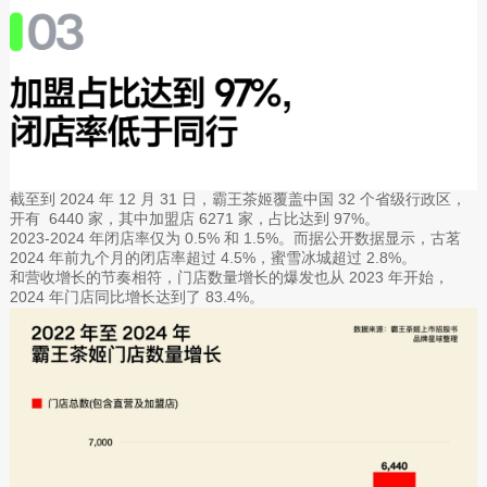
截至到 2024 年 12 月 31 日，霸王茶姬覆盖中国 32 个省级行政区，
开有 6440 家，其中加盟店 6271 家，占比达到 97%。
2023-2024 年闭店率仅为 0.5% 和 1.5%。而据公开数据显示，古茗
2024 年前九个月的闭店率超过 4.5%，蜜雪冰城超过 2.8%。
和营收增长的节奏相符，门店数量增长的爆发也从 2023 年开始，
2024 年门店同比增长达到了 83.4%。