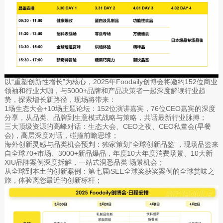
以“重塑创新性增长”为核心，2025年Foodaily创博会将邀约152位商业
领袖和行业大咖，与5000+品牌和产品决策者一起深度解读行业趋
势，探索增长新路径，现场将带来：
1场生态大会+10场主题论坛：152位演讲嘉宾，76位CEO嘉宾的深度
分享，从品类、品牌到生意模式战略与策略，共话最新行业脉搏；
三大顶级资源的高峰对话：生态大会、CEO之夜、CEO私董会(早餐
会)，高层深度对话，碰撞前瞻思维；
海外创新灵感与品类机会预判：独家策划“全球创新品鉴”，现场品鉴来
自全球70+市场、3000+新品爆品，年度10大年度消费场景、10大新
XIU品牌案例深度拆解，一站式洞悉品类 场景机会；
从全球到本土的创新案例：第七届iSEE全球奖获奖案例的全球赏味之
旅，体验离您最近的创新标杆；