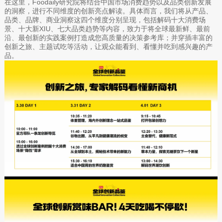
在这里，Foodaily研究院将结合中国市场消费趋势以及品类创新发展
的洞察，进行不同维度的创新亮点解读。具体而言，我们将从产品、
品类、品牌、商业洞察这四个维度分别呈现，包括解码十大消费场
景、十大新XIU、七大品类趋势等内容，致力于将全球最新鲜、最前
沿、最创新的实践案例打造成您高质量的决策参考库；并穿插丰富的
创新之旅、主题试吃等活动，让观众能看到、看懂并吃到感兴趣的产
品。