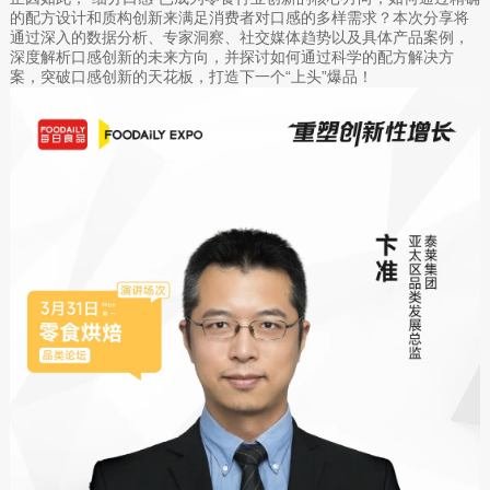
的配方设计和质构创新来满足消费者对口感的多样需求？本次分享将
通过深入的数据分析、专家洞察、社交媒体趋势以及具体产品案例，
深度解析口感创新的未来方向，并探讨如何通过科学的配方解决方
案，突破口感创新的天花板，打造下一个“上头”爆品！