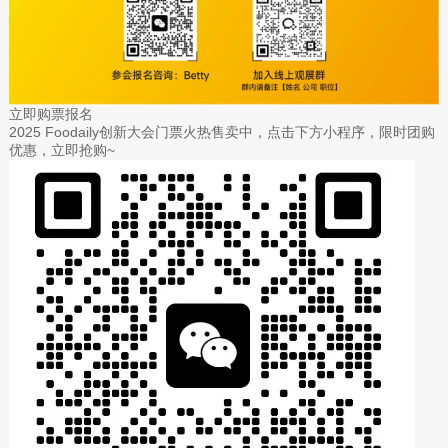
立即购票报名
2025 Foodaily创新大会门票火热售卖中，点击下方小程序，限时团购
优惠，立即抢购~