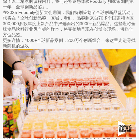
除了以上精彩的议程内容，我们还将邀您体验Foodaily 独家策划的第
十年「全球创新品鉴」。
在2025 Foodaily创新大会期间，我们特别策划了全球创新品鉴活动，
您将在「全球创新品鉴」区域，看到、品鉴到来自70多个国家和地区
300,000多款年度上新产品中严选而出的3000+新品爆品。这些堪称全
球食品饮料行业风向标的样本，将完整地呈现在创博会现场，供您全
方位品鉴。
更多详情：4000+全球新品案例，200万个创新组合，来这里走进寻找
新商机的游戏！