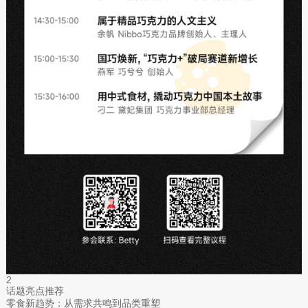
2
话题亮点推荐
零食新趋势：从需求共鸣到品类重塑