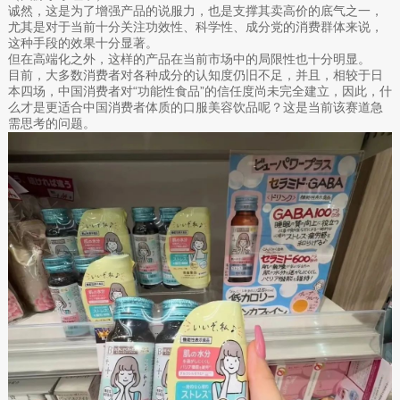
诚然，这是为了增强产品的说服力，也是支撑其卖高价的底气之一，
尤其是对于当前十分关注功效性、科学性、成分党的消费群体来说，
这种手段的效果十分显著。
但在高端化之外，这样的产品在当前市场中的局限性也十分明显。
目前，大多数消费者对各种成分的认知度仍旧不足，并且，相较于日
本四场，中国消费者对“功能性食品”的信任度尚未完全建立，因此，什
么才是更适合中国消费者体质的口服美容饮品呢？这是当前该赛道急
需思考的问题。