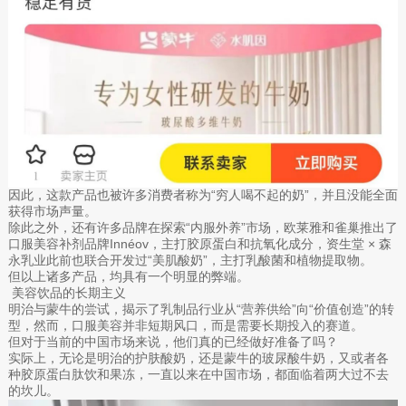
因此，这款产品也被许多消费者称为“穷人喝不起的奶”，并且没能全面
获得市场声量。
除此之外，还有许多品牌在探索“内服外养”市场，欧莱雅和雀巢推出了
口服美容补剂品牌Innéov，主打胶原蛋白和抗氧化成分，资生堂 × 森
永乳业此前也联合开发过“美肌酸奶”，主打乳酸菌和植物提取物。
但以上诸多产品，均具有一个明显的弊端。
美容饮品的长期主义
明治与蒙牛的尝试，揭示了乳制品行业从“营养供给”向“价值创造”的转
型，然而，口服美容并非短期风口，而是需要长期投入的赛道。
但对于当前的中国市场来说，他们真的已经做好准备了吗？
实际上，无论是明治的护肤酸奶，还是蒙牛的玻尿酸牛奶，又或者各
种胶原蛋白肽饮和果冻，一直以来在中国市场，都面临着两大过不去
的坎儿。