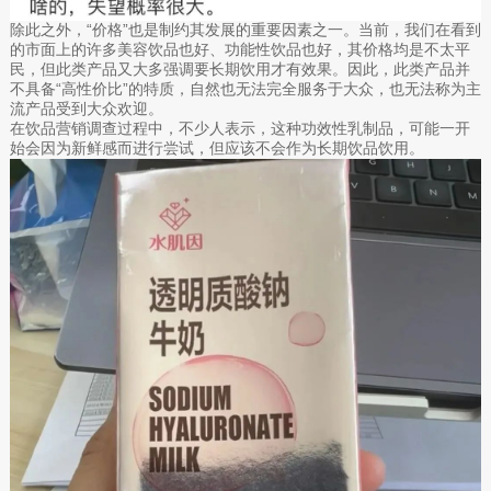
除此之外，“价格”也是制约其发展的重要因素之一。当前，我们在看到
的市面上的许多美容饮品也好、功能性饮品也好，其价格均是不太平
民，但此类产品又大多强调要长期饮用才有效果。因此，此类产品并
不具备“高性价比”的特质，自然也无法完全服务于大众，也无法称为主
流产品受到大众欢迎。
在饮品营销调查过程中，不少人表示，这种功效性乳制品，可能一开
始会因为新鲜感而进行尝试，但应该不会作为长期饮品饮用。