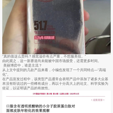
“真的值这么贵吗？感觉溢价有点严重，不想服美役。”
由此观之，这一新赛道尚未能被中国市场接受，还需更多时间。
美丽博弈中，谁是主流？
从上文中提到的几款产品来看，小编也发现了一个共同特点—“高端
化”。
在产品宣发过程中，该类型产品通常会表明产品中添加了诸多大众基
本没有听说过的一些稀有成分，再以十分高大上的论文、科学实验为
佐证，以证明该产品的有效性。