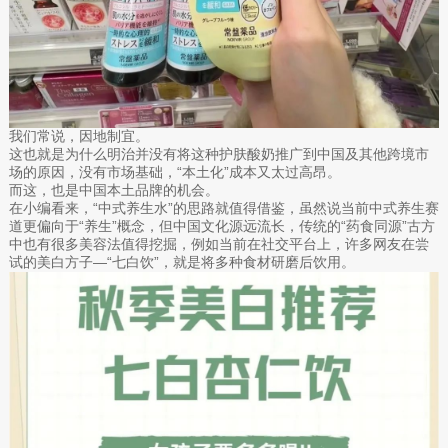
我们常说，因地制宜。
这也就是为什么明治并没有将这种护肤酸奶推广到中国及其他跨境市
场的原因，没有市场基础，“本土化”成本又太过高昂。
而这，也是中国本土品牌的机会。
在小编看来，“中式养生水”的思路就值得借鉴，虽然说当前中式养生赛
道更偏向于“养生”概念，但中国文化源远流长，传统的“药食同源”古方
中也有很多美容法值得挖掘，例如当前在社交平台上，许多网友在尝
试的美白方子—“七白饮”，就是将多种食材研磨后饮用。