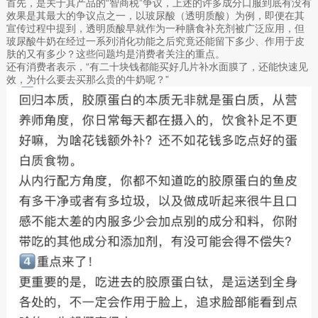
首先，是关于其产品的“智商税”争议，上述的许多成分口服到底有没有
效果是其最大的争议点之一，以玻尿酸（透明质酸）为例，即便在其
宣传过程中提到，透明质酸早就作为一种膳食补充剂被广泛应用，但
玻尿酸牛奶在经过一系列消化功能之后究竟还能留下多少、作用于皮
肤的又有多少？这些问题均是消费者关注的重点。
还有消费者表示，“有二十块钱都能买好几片补水面膜了，还能快速见
效，为什么要去买那么贵的牛奶呢？”