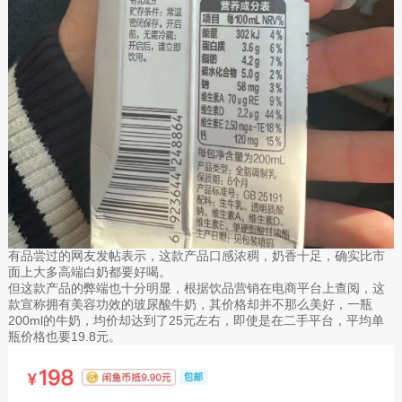
有品尝过的网友发帖表示，这款产品口感浓稠，奶香十足，确实比市
面上大多高端白奶都要好喝。
但这款产品的弊端也十分明显，根据饮品营销在电商平台上查阅，这
款宣称拥有美容功效的玻尿酸牛奶，其价格却并不那么美好，一瓶
200ml的牛奶，均价却达到了25元左右，即使是在二手平台，平均单
瓶价格也要19.8元。