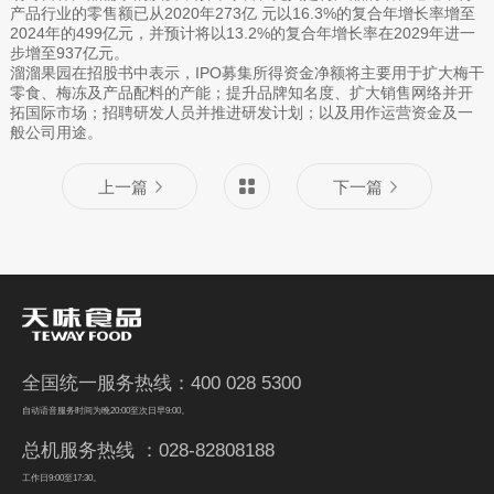
产品行业的零售额已从2020年273亿 元以16.3%的复合年增长率增至
2024年的499亿元，并预计将以13.2%的复合年增长率在2029年进一
步增至937亿元。
溜溜果园在招股书中表示，IPO募集所得资金净额将主要用于扩大梅干
零食、梅冻及产品配料的产能；提升品牌知名度、扩大销售网络并开
拓国际市场；招聘研发人员并推进研发计划；以及用作运营资金及一
般公司用途。
上一篇
下一篇
全国统一服务热线：400 028 5300
自动语音服务时间为晚20:00至次日早9:00。
总机服务热线 ：028-82808188
工作日9:00至17:30。