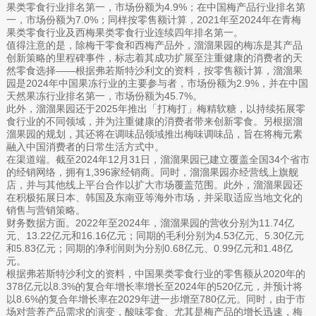
果类零食行业排名第一，市场份额为4.9%；在中国梅产品行业排名第
一，市场份额为7.0%；同样按零售额计算，2021年至2024年在青梅
果类零食行业及西梅果类零食行业连续四年排名第一。
值得注意的是，除梅干零食和西梅产品外，溜溜果园的梅冻是其产品
创新策略的里程碑事件，标志着其成功扩展至注重健康的消费者的天
然零食选择——根据弗若斯特沙利文的资料，按零售额计算，溜溜果
园是2024年中国果冻行业的主要参与者，市场份额为2.9%，并在中国
天然果冻行业排名第一，市场份额为45.7%。
此外，溜溜果园还于2025年推出「打梅打」梅精软糖，以持续拓展零
食行业的不同领域，并为注重健康的消费者带来创新零食。另根据溜
溜果园的规划，其还将在调味品领域推出梅味调味品，旨在将梅元素
融入中国消费者的日常生活方式中。
在渠道端。截至2024年12月31日，溜溜果园已建立覆盖全国34个省市
的经销网络，拥有1,396家经销商。同时，溜溜果园亦经营线上旗舰
店，并与其他线上平台合作以扩大市场覆盖范围。此外，溜溜果园还
在积极拓展日本、韩国及东南亚等海外市场，并采取适应当地文化的
销售与营销策略。
财务数据方面。2022年至2024年，溜溜果园的营收分别为11.74亿
元、13.22亿元和16.16亿元；同期的毛利分别为4.53亿元、5.30亿元
和5.83亿元；同期的净利润则为分别0.68亿元、0.99亿元和1.48亿
元。
根据弗若斯特沙利文的资料，中国果类零食行业的零售额从2020年的
378亿元以8.3%的复合年增长率增长至2024年的520亿元，并预计将
以8.6%的复合年增长率在2029年进一步增至780亿元。同时，由于市
场对营养产品需求的演变，酸味零食、尤其是梅产品的增长迅速，梅