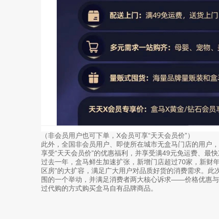
（非会员用户也可下单，X会员可享“天天会员价”）
此外，全国非会员用户、即使所在城市无盒马门店的用户，
享受“天天会员价”的优惠福利，并享受满49元免运费、最
过去一年，盒马鲜生加速扩张，新增门店超过70家，新财年
区房”的大扩容，满足广大用户对品质好货的消费需求。此次
围的一个举动，并满足消费者两大核心诉求——价格优惠
过代购的方式购买盒马自有品牌商品。