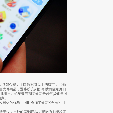
到如今覆盖全国超90%以上的城市，80%
少量大件商品，逐步扩充到如今以满足家庭日
一批用户。蛇年春节期间盒马云超年货销售同
回家。
、次日达的优势，同时叠加了盒马X会员的用
高端美妆，户外的基础产品，宠物的主粮和零