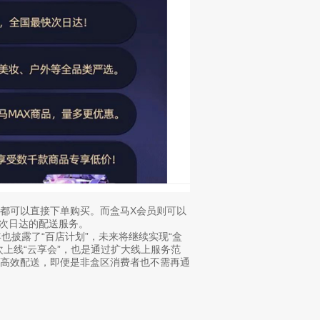
都可以直接下单购买。而盒马X会员则可以
快次日达的配送服务。
也披露了“百店计划”，未来将继续实现“盒
上线“云享会”，也是通过扩大线上服务范
与高效配送，即便是非盒区消费者也不需再通