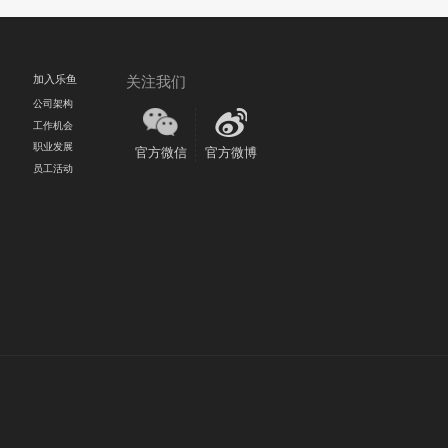
加入乐鱼
关注我们
公司架构
工作机会
职业发展
官方微信
官方微博
员工活动