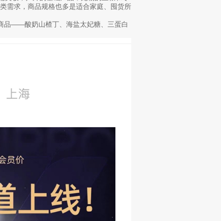
各类需求，商品规格也多是适合家庭、囤货所
牌商品——酸奶山楂丁、海盐太妃糖、三蛋白