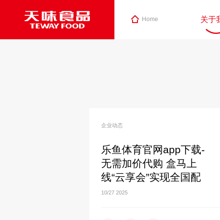
关于
Home
企业动态
乐鱼体育官网app下载-
无需加价代购 盒马上
线“云享会”实现全国配
10/27
2025