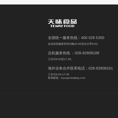
全国统一服务热线：400 028 5300
自动语音服务时间为晚20:00至次日早9:00。
总机服务热线 ：028-82808188
工作日9:00至17:30。
海外业务合作联系电话：028-82808161
工作日9:00-17:30
联系邮箱：leyusports@qq.com