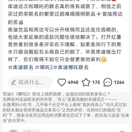
库迪X《哪吒2》联名上线即刷屏，这场活动到底有多良心？
在网友对这波联名的评价里，“良心”是最高频的关键词之一——
从微博到小红书，几乎每个社交平台上都有“真的很良心”“但凡买过别
的联名都会觉得库迪这次多良心”之类的评价。在粉丝们的疯狂“安
利”下，很多没有买过周边的消费者也尝试下了单，然后加入这波“自来
水”的大军中。