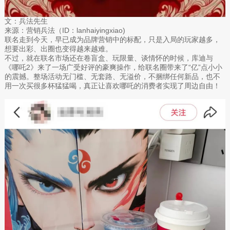
文：兵法先生
来源：营销兵法（ID：lanhaiyingxiao)
联名走到今天，早已成为品牌营销中的标配，只是入局的玩家越多，
想要出彩、出圈也变得越来越难。
不过，就在联名市场还在卷盲盒、玩限量、谈情怀的时候，库迪与
《哪吒2》来了一场广受好评的豪爽操作，给联名圈带来了“亿”点小小
的震撼。整场活动无门槛、无套路、无溢价，不捆绑任何新品，也不
用一次买很多杯猛猛喝，真正让喜欢哪吒的消费者实现了周边自由！