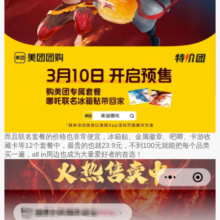
而且联名套餐的价格也非常便宜，冰箱贴、金属徽章、吧唧、卡游收
藏卡等12个套餐中，最贵的也就23.9元，不到100元就能把每个品类
买一遍，all in周边也成为大量爱好者的首选！