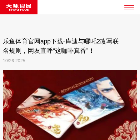
乐鱼体育官网app下载-库迪与哪吒2改写联
名规则，网友直呼“这咖啡真香”！
10/26
2025