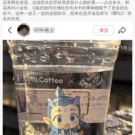
还有网友发现，这波联名的空杯竟然装什么都好看——从自来水、鲜
花再到小金鱼，Q版的敖丙仿佛给所有水中的事物都赋予了更多的生
命力。这种一波又一波的连锁快乐，想来也是库迪选择与《哪吒2》联
名的初衷。