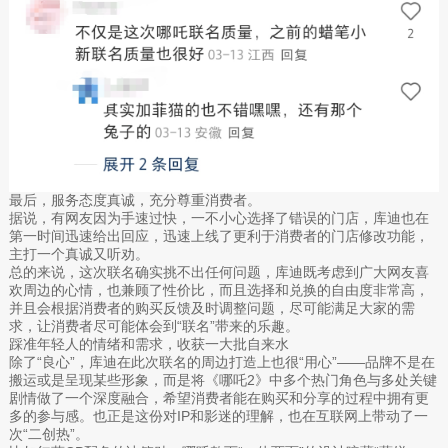
最后，服务态度真诚，充分尊重消费者。
据说，有网友因为手速过快，一不小心选择了错误的门店，库迪也在
第一时间迅速给出回应，迅速上线了更利于消费者的门店修改功能，
主打一个真诚又听劝。
总的来说，这次联名确实挑不出任何问题，库迪既考虑到广大网友喜
欢周边的心情，也兼顾了性价比，而且选择和兑换的自由度非常高，
并且会根据消费者的购买反馈及时调整问题，尽可能满足大家的需
求，让消费者尽可能体会到“联名”带来的乐趣。
踩准年轻人的情绪和需求，收获一大批自来水
除了“良心”，库迪在此次联名的周边打造上也很“用心”——品牌不是在
搬运或是呈现某些形象，而是将《哪吒2》中多个热门角色与多处关键
剧情做了一个深度融合，希望消费者能在购买和分享的过程中拥有更
多的参与感。也正是这份对IP和影迷的理解，也在互联网上带动了一
次“二创热”。