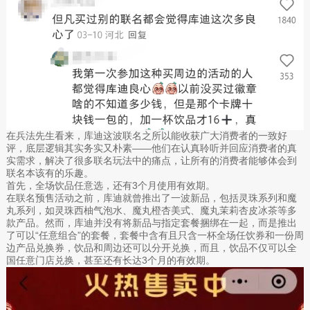
在兵法先生看来，库迪这波联名之所以能收获广大消费者的一致好
评，底层逻辑其实务实又朴素——他们在认真聆听并回应消费者的真
实需求，解决了很多联名玩法中的痛点，让所有的消费者能够体会到
联名本该有的乐趣。
首先，全场饮品任意选，还有3个月使用有效期。
在联名预售活动之前，库迪就曾推出了一波新品，包括灵珠系列和魔
丸系列，如灵珠西柚气泡水、魔丸橙杏美式、魔丸茉莉杏皮冰茶等多
款产品。然而，库迪并没有将新品与指定套餐捆绑在一起，而是推出
了可以“任意组合”的套餐，套餐中含有且只含一杯全场任饮券和一份周
边产品兑换券，饮品和周边还可以分开兑换，而且，饮品不仅可以全
国任意门店兑换，甚至还有长达3个月的有效期。