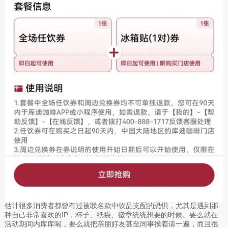
估计很多消费者都曾有过被联名款中饮品支配的恐惧，尤其是遇到那
种自己非常喜欢的IP，杯子、纸袋、徽章统统想要的时候。要么就在
活动期间内库库喝，要么就把亲朋好友甚至同事挨着请一遍，而且很