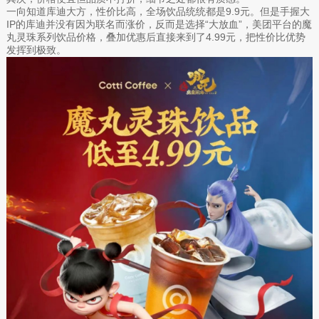
一向知道库迪大方，性价比高，全场饮品统统都是9.9元。但是手握大
IP的库迪并没有因为联名而涨价，反而是选择“大放血”，美团平台的魔
丸灵珠系列饮品价格，叠加优惠后直接来到了4.99元，把性价比优势
发挥到极致。