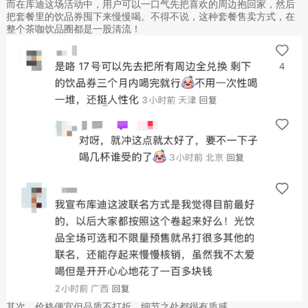
而在库迪这场活动中，用户可以一口气先把喜欢的周边抱回家，然后
把套餐里的饮品券囤下来慢慢喝。不得不说，这种套餐售卖方式，在
整个茶咖饮品圈都是一股清流！
其次，价格便宜但品质不打折，细节之处都很有质感。