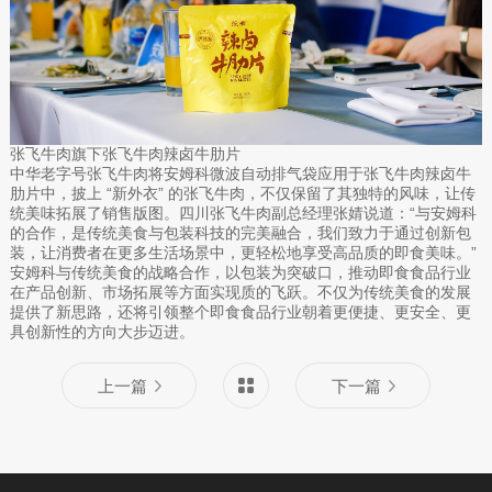
张飞牛肉旗下张飞牛肉辣卤牛肋片
中华老字号张飞牛肉将安姆科微波自动排气袋应用于张飞牛肉辣卤牛
肋片中，披上 “新外衣” 的张飞牛肉，不仅保留了其独特的风味，让传
统美味拓展了销售版图。四川张飞牛肉副总经理张婧说道：“与安姆科
的合作，是传统美食与包装科技的完美融合，我们致力于通过创新包
装，让消费者在更多生活场景中，更轻松地享受高品质的即食美味。”
安姆科与传统美食的战略合作，以包装为突破口，推动即食食品行业
在产品创新、市场拓展等方面实现质的飞跃。不仅为传统美食的发展
提供了新思路，还将引领整个即食食品行业朝着更便捷、更安全、更
具创新性的方向大步迈进。
上一篇
下一篇