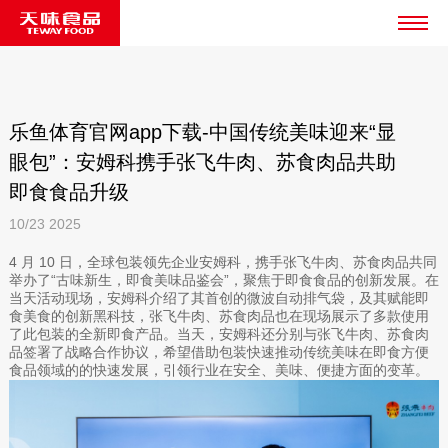
乐鱼体育官网app下载-中国传统美味迎来“显
眼包”：安姆科携手张飞牛肉、苏食肉品共助
即食食品升级
10/23
2025
4 月 10 日，全球包装领先企业安姆科，携手张飞牛肉、苏食肉品共同
举办了“古味新生，即食美味品鉴会”，聚焦于即食食品的创新发展。在
当天活动现场，安姆科介绍了其首创的微波自动排气袋，及其赋能即
食美食的创新黑科技，张飞牛肉、苏食肉品也在现场展示了多款使用
了此包装的全新即食产品。当天，安姆科还分别与张飞牛肉、苏食肉
品签署了战略合作协议，希望借助包装快速推动传统美味在即食方便
食品领域的的快速发展，引领行业在安全、美味、便捷方面的变革。